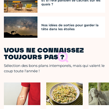
Et si l’été parisien se cachait sur les
quais ?
Nos idées de sorties pour garder la
tête dans les étoiles
VOUS NE CONNAISSEZ
TOUJOURS PAS ?
Sélection des bons plans intemporels, mais qui valent le
coup toute l'année !