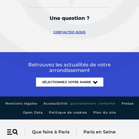
Une question ?
CONTACTEZ-NOUS
Retrouvez les actualités de votre
arrondissement
Mentions légales
Accessibilité :
partiellement conforme
Presse
Open Data
Politique de cookies
Plan du site
Que faire à Paris
Paris en Seine
Menu