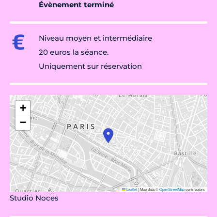
Évènement terminé
Niveau moyen et intermédiaire
20 euros la séance.
Uniquement sur réservation
+
−
Leaflet
|
Map data ©
OpenStreetMap
contributors
Studio Noces