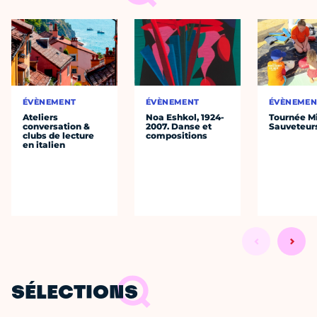
ÉVÈNEMENT
ÉVÈNEMENT
ÉVÈNEMEN
Ateliers
Noa Eshkol, 1924-
Tournée Mi
conversation &
2007. Danse et
Sauveteur
clubs de lecture
compositions
en italien
SÉLECTIONS