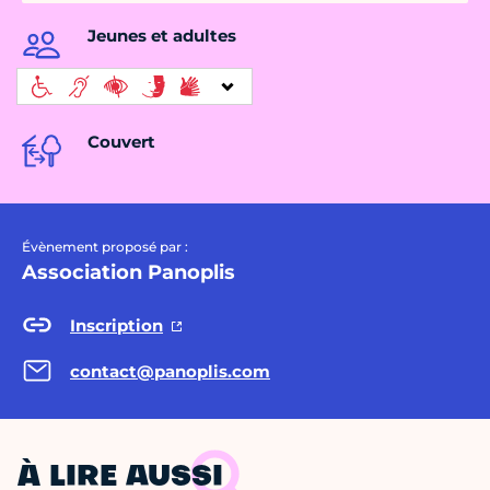
Jeunes et adultes
Couvert
Évènement proposé par :
Association Panoplis
Inscription
contact@panoplis.com
À LIRE AUSSI