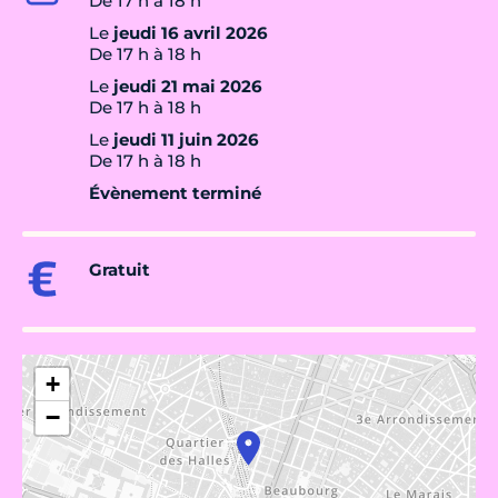
De 17 h à 18 h
Le
jeudi 16 avril 2026
De 17 h à 18 h
Le
jeudi 21 mai 2026
De 17 h à 18 h
Le
jeudi 11 juin 2026
De 17 h à 18 h
Évènement terminé
Gratuit
+
−