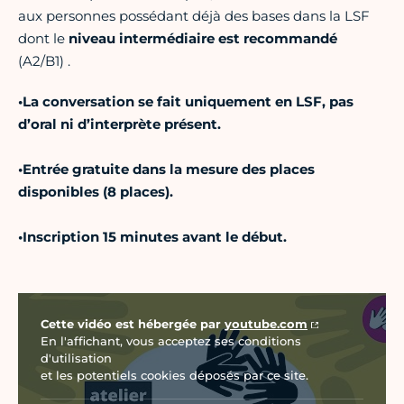
aux personnes possédant déjà des bases dans la LSF
dont le
niveau intermédiaire est recommandé
(A2/B1) .
•La conversation se fait uniquement en LSF, pas
d’oral ni d’interprète présent.
•Entrée gratuite dans la mesure des places
disponibles (8 places).
•Inscription 15 minutes avant le début.
Vidéo Youtube
Cette vidéo est hébergée par
youtube.com
En l'affichant, vous acceptez ses conditions
d'utilisation
et les potentiels cookies déposés par ce site.