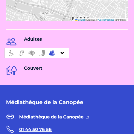
Leaflet
|
Map data ©
OpenStreetMap
contributors
Adultes
Couvert
Médiathèque de la Canopée
Médiathèque de la Canopée
01 44 50 76 56