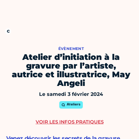
ÉVÈNEMENT
Atelier d’initiation à la
gravure par l’artiste,
autrice et illustratrice, May
Angeli
Le samedi 3 février 2024
Ateliers
VOIR LES INFOS PRATIQUES
Venez découvrir les secrets de la gravure