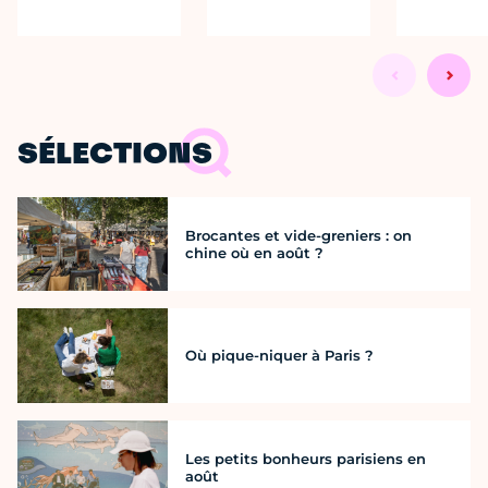
SÉLECTIONS
Brocantes et vide-greniers : on
chine où en août ?
Où pique-niquer à Paris ?
Les petits bonheurs parisiens en
août