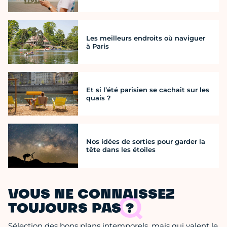
Les meilleurs endroits où naviguer
à Paris
Et si l’été parisien se cachait sur les
quais ?
Nos idées de sorties pour garder la
tête dans les étoiles
VOUS NE CONNAISSEZ
TOUJOURS PAS ?
Sélection des bons plans intemporels, mais qui valent le