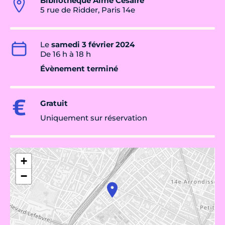
Bibliothèque Aimé Césaire
5 rue de Ridder, Paris 14e
Le
samedi 3 février 2024
De 16 h à 18 h
Évènement terminé
Gratuit
Uniquement sur réservation
+
−