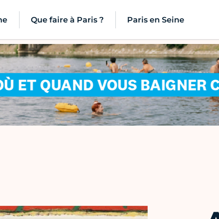
ne
Que faire à Paris ?
Paris en Seine