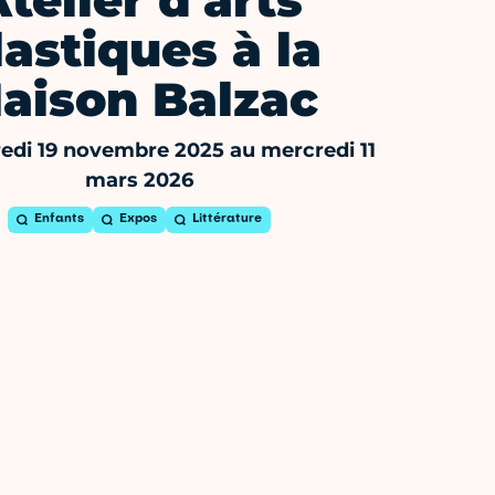
telier d'arts
lastiques à la
aison Balzac
edi 19 novembre 2025 au mercredi 11
mars 2026
Enfants
Expos
Littérature