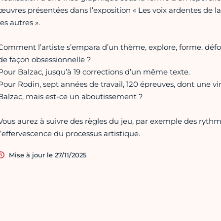
œuvres présentées dans l’exposition « Les voix ardentes de la 
les autres ».
Comment l’artiste s’empara d’un thème, explore, forme, défo
de façon obsessionnelle ?
Pour Balzac, jusqu’à 19 corrections d’un même texte.
Pour Rodin, sept années de travail, 120 épreuves, dont une vi
Balzac, mais est-ce un aboutissement ?
Vous aurez à suivre des règles du jeu, par exemple des rythm
l’effervescence du processus artistique.
Mise à jour le 27/11/2025