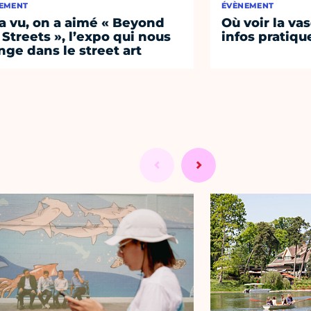
EMENT
ÉVÈNEMENT
a vu, on a aimé « Beyond
Où voir la vas
 Streets », l’expo qui nous
infos pratiqu
nge dans le street art