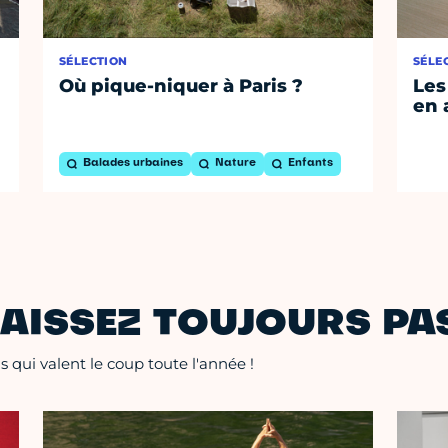
SÉLECTION
SÉLE
Où pique-niquer à Paris ?
Les
en 
Balades urbaines
Nature
Enfants
AISSEZ TOUJOURS PAS
 qui valent le coup toute l'année !