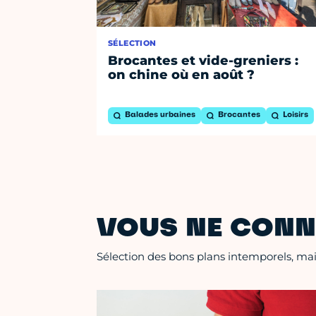
SÉLECTION
Brocantes et vide-greniers :
on chine où en août ?
Balades urbaines
Brocantes
Loisirs
VOUS NE CONN
Sélection des bons plans intemporels, mais