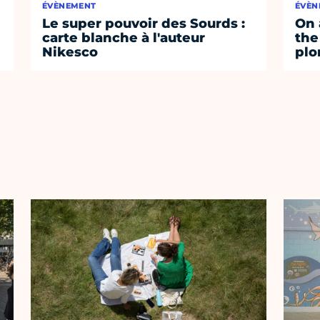
ÉVÈNEMENT
ÉVÈN
Le super pouvoir des Sourds :
On 
carte blanche à l'auteur
the
Nikesco
plo