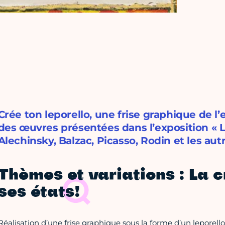
Crée ton leporello, une frise graphique de l’
des œuvres présentées dans l’exposition « Le
Alechinsky, Balzac, Picasso, Rodin et les autr
Thèmes et variations : La 
ses états!
Réalisation d’une frise graphique sous la forme d’un leporello