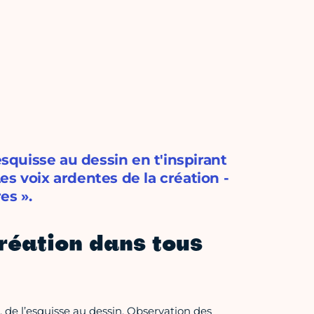
esquisse au dessin en t'inspirant
s voix ardentes de la création -
es ».
création dans tous
, de l’esquisse au dessin. Observation des