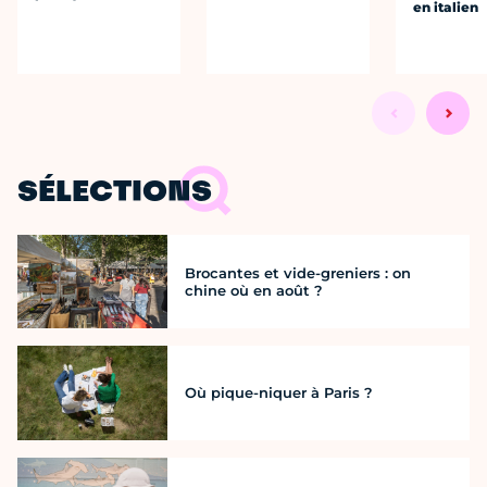
en italien
SÉLECTIONS
Brocantes et vide-greniers : on
chine où en août ?
Où pique-niquer à Paris ?