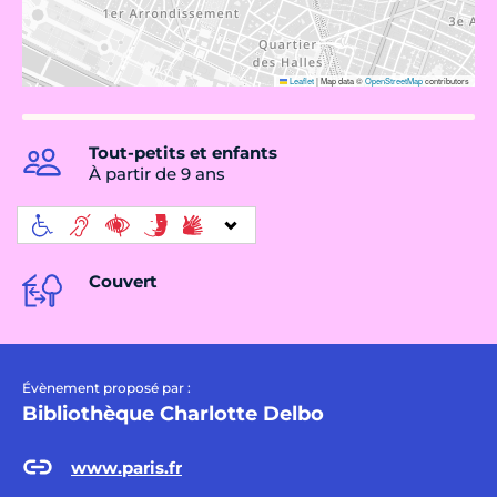
Leaflet
|
Map data ©
OpenStreetMap
contributors
Tout-petits et enfants
À partir de 9 ans
Couvert
Évènement proposé par :
Bibliothèque Charlotte Delbo
www.paris.fr