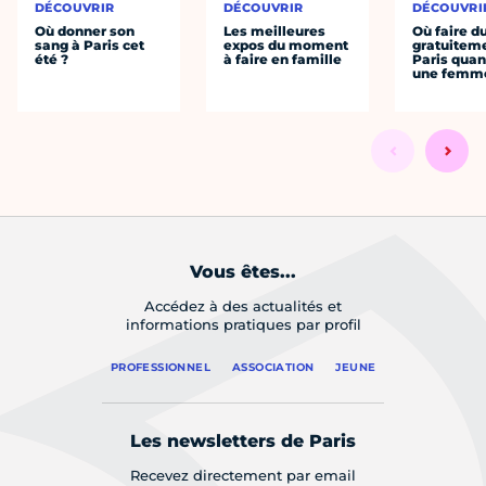
DÉCOUVRIR
DÉCOUVRIR
DÉCOUVRI
Où donner son
Les meilleures
Où faire d
sang à Paris cet
expos du moment
gratuitem
été ?
à faire en famille
Paris quan
une femm
Vous êtes...
Accédez à des actualités et
informations pratiques par profil
PROFESSIONNEL
ASSOCIATION
JEUNE
Les newsletters de Paris
Recevez directement par email