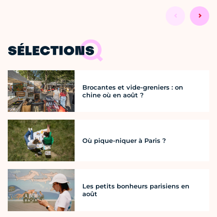
SÉLECTIONS
Brocantes et vide-greniers : on
chine où en août ?
Où pique-niquer à Paris ?
Les petits bonheurs parisiens en
août