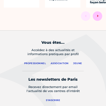
façon bol
Vous êtes...
Accédez à des actualités et
informations pratiques par profil
PROFESSIONNEL
ASSOCIATION
JEUNE
Les newsletters de Paris
Recevez directement par email
l'actualité de vos centres d'intérêt
S'INSCRIRE