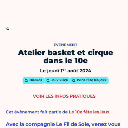
ÉVÈNEMENT
Atelier basket et cirque
dans le 10e
er
Le jeudi 1
août 2024
Cirques
Jeux 2024
Paris fête les jeux
VOIR LES INFOS PRATIQUES
Cet évènement fait partie de
Le 10e fête les jeux
Avec la compagnie Le Fil de Soie, venez vous