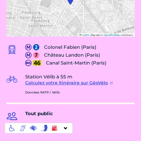
Leaflet
|
Map data ©
OpenStreetMap
contributors
Colonel Fabien (Paris)
Château Landon (Paris)
Canal Saint-Martin (Paris)
Station Vélib à 55 m
Calculez votre itinéraire sur GéoVélo
Données RATP / Vélib
Tout public