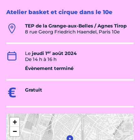
Atelier basket et cirque dans le 10e
TEP de la Grange-aux-Belles / Agnes Tirop
8 rue Georg Friedrich Haendel, Paris 10e
er
Le
jeudi 1
août 2024
De 14 h à 16 h
Évènement terminé
Gratuit
+
−