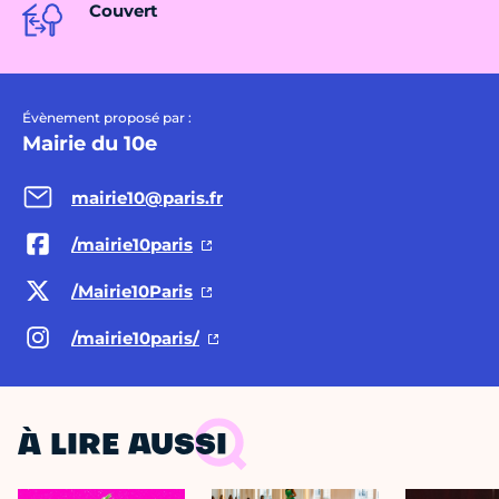
Couvert
Évènement proposé par :
Mairie du 10e
mairie10@paris.fr
/mairie10paris
/Mairie10Paris
/mairie10paris/
À LIRE AUSSI