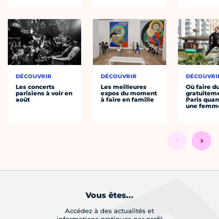
DÉCOUVRIR
DÉCOUVRIR
DÉCOUVRI
Les concerts
Les meilleures
Où faire d
parisiens à voir en
expos du moment
gratuitem
août
à faire en famille
Paris quan
une femm
Vous êtes...
Accédez à des actualités et