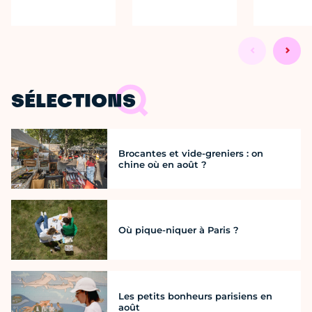
SÉLECTIONS
Brocantes et vide-greniers : on
chine où en août ?
Où pique-niquer à Paris ?
Les petits bonheurs parisiens en
août