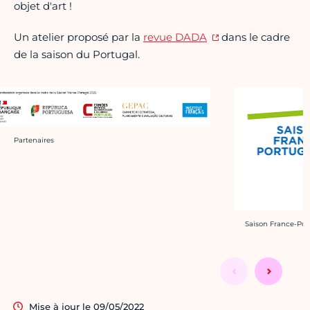
objet d'art !
Un atelier proposé par la
revue DADA
dans le cadre
de la saison du Portugal.
Crédit photo :
Partenaires
Crédit photo :
Saison France-Por
Mise à jour le 09/05/2022