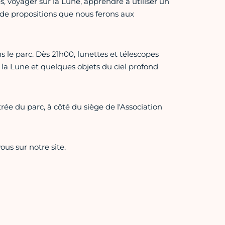
es, voyager sur la Lune, apprendre à utiliser un
de propositions que nous ferons aux
s le parc. Dès 21h00, lunettes et télescopes
, la Lune et quelques objets du ciel profond
rée du parc, à côté du siège de l'Association
ous sur notre site.