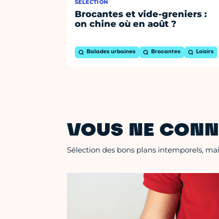
SÉLECTION
Brocantes et vide-greniers :
on chine où en août ?
Balades urbaines
Brocantes
Loisirs
VOUS NE CONN
Sélection des bons plans intemporels, mais