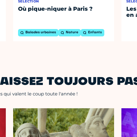
SÉLECTION
SÉLE
Où pique-niquer à Paris ?
Les
en 
Balades urbaines
Nature
Enfants
AISSEZ TOUJOURS PAS
 qui valent le coup toute l'année !