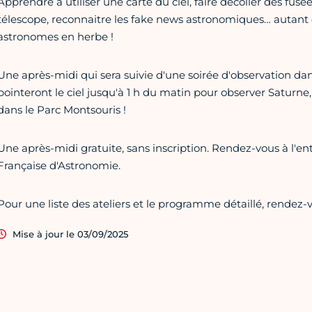
Apprendre à utiliser une carte du ciel, faire décoller des fusé
télescope, reconnaitre les fake news astronomiques… autant 
astronomes en herbe !
Une après-midi qui sera suivie d'une soirée d'observation dan
pointeront le ciel jusqu'à 1 h du matin pour observer Saturne
dans le Parc Montsouris !
Une après-midi gratuite, sans inscription. Rendez-vous à l'ent
Française d'Astronomie.
Pour une liste des ateliers et le programme détaillé, rendez-v
Mise à jour le 03/09/2025