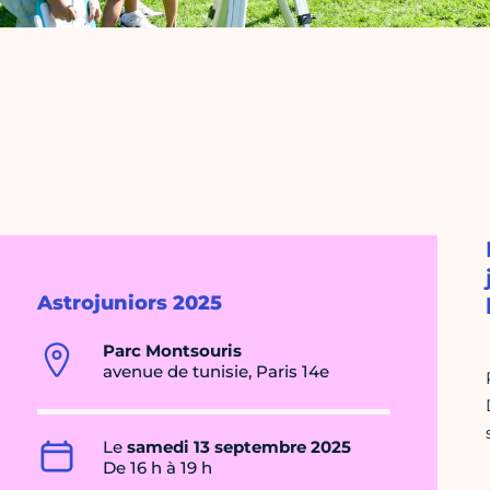
Astrojuniors 2025
Parc Montsouris
avenue de tunisie, Paris 14e
Le
samedi 13 septembre 2025
De 16 h à 19 h