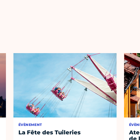
ÉVÈNEMENT
ÉVÈN
La Fête des Tuileries
Ate
de 