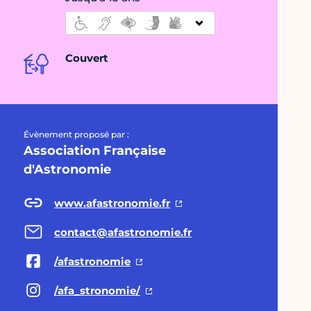
Couvert
Évènement proposé par :
Association Française
d'Astronomie
www.afastronomie.fr
contact@afastronomie.fr
/afastronomie
/afa_stronomie/