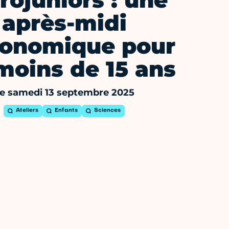
rojuniors : une
après-midi
ronomique pour
moins de 15 ans
e samedi 13 septembre 2025
Ateliers
Enfants
Sciences