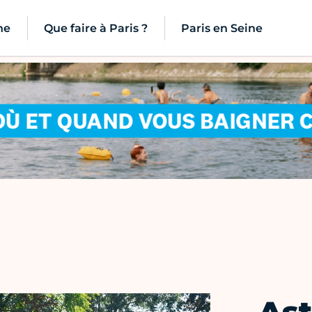
ne
Que faire à Paris ?
Paris en Seine