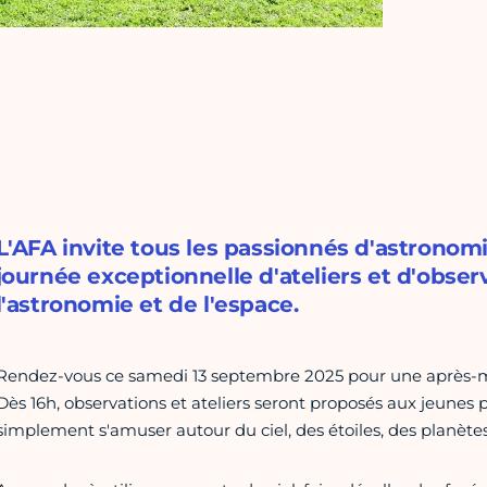
L'AFA invite tous les passionnés d'astronom
journée exceptionnelle d'ateliers et d'obser
l'astronomie et de l'espace.
Rendez-vous ce samedi 13 septembre 2025 pour une après-mid
Dès 16h, observations et ateliers seront proposés aux jeunes p
simplement s'amuser autour du ciel, des étoiles, des planètes