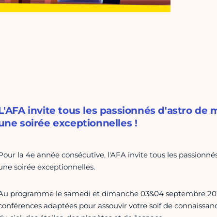
L'AFA invite tous les passionnés d'astro de 
une soirée exceptionnelles !
Pour la 4e année consécutive, l'AFA invite tous les passionné
une soirée exceptionnelles.
Au programme le samedi et dimanche 03&04 septembre 2022, 
conférences adaptées pour assouvir votre soif de connaissa