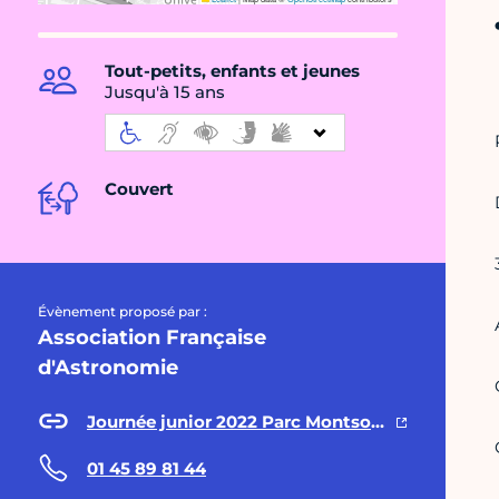
Tout-petits, enfants et jeunes
Jusqu'à 15 ans
Couvert
Évènement proposé par :
Association Française
d'Astronomie
Journée junior 2022 Parc Montsouris et Cité Universitaire
01 45 89 81 44