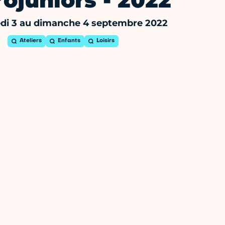
rojuniors - 2022
di 3 au dimanche 4 septembre 2022
Ateliers
Enfants
Loisirs