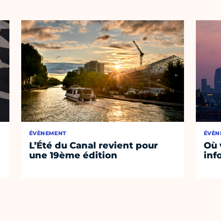
ÉVÈNEMENT
ÉVÈN
L’Été du Canal revient pour
Où 
une 19ème édition
inf