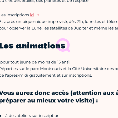
du ciel, des étoiles, des planètes et de l'espace.
Les inscriptions
ici
Et après un pique-nique improvisé, dès 21h, lunettes et télesc
pour observer la Lune, les satellites de Jupiter et même les
Les animations
[pour tout jeune de moins de 15 ans]
Réparties sur le parc Montsouris et la Cité Universitaire des
de l'après-midi gratuitement et sur inscriptions.
Vous aurez donc accès (attention aux 
préparer au mieux votre visite) :
à des ateliers sur inscription