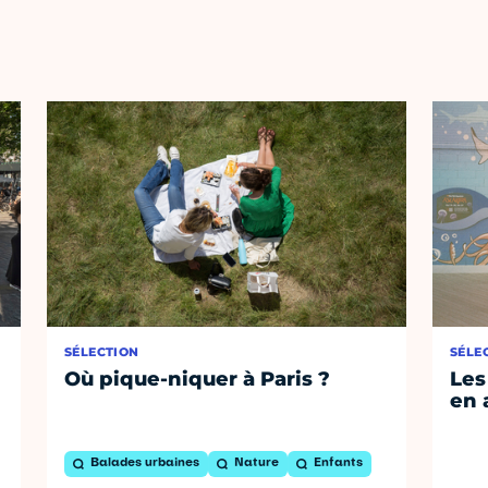
SÉLECTION
SÉLE
Où pique-niquer à Paris ?
Les
en 
Balades urbaines
Nature
Enfants