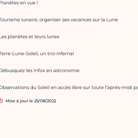
Planètes en vue !
Tourisme lunaire, organiser ses vacances sur la Lune
Les planètes et leurs lunes
Terre-Lune-Soleil, un trio infernal
Débusquez les Infox en astronomie
Observations du Soleil en accès libre sur toute l'après-midi p
Mise à jour le 25/08/2022