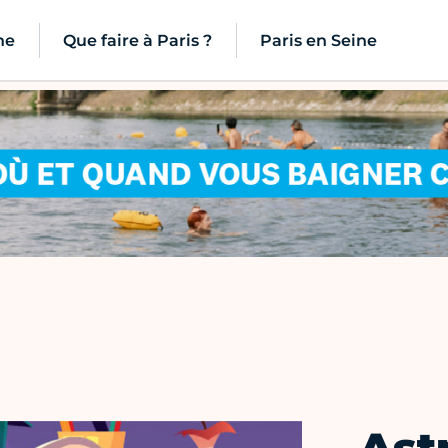
ne
Que faire à Paris ?
Paris en Seine