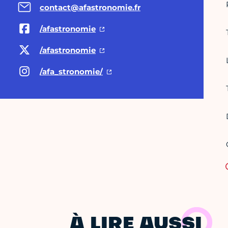
contact@afastronomie.fr
/afastronomie
/afastronomie
/afa_stronomie/
À LIRE AUSSI