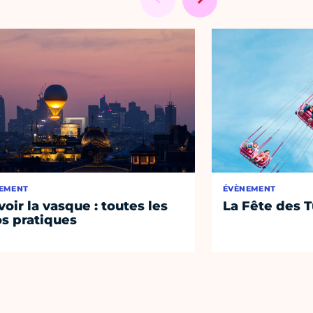
EMENT
ÉVÈNEMENT
voir la vasque : toutes les
La Fête des T
os pratiques