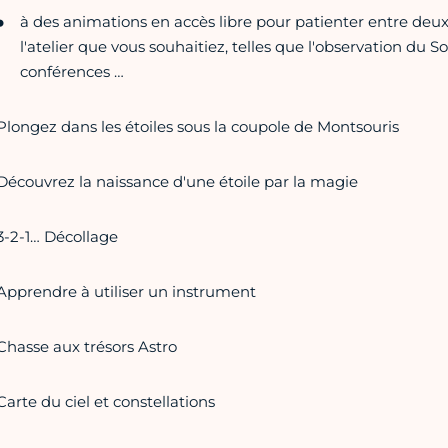
à des animations en accès libre pour patienter entre deux 
l'atelier que vous souhaitiez, telles que l'observation du S
conférences …
Plongez dans les étoiles sous la coupole de Montsouris
Découvrez la naissance d'une étoile par la magie
3-2-1… Décollage
Apprendre à utiliser un instrument
Chasse aux trésors Astro
Carte du ciel et constellations