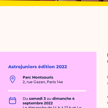
Astrojuniors édition 2022
Parc Montsouris
2, rue Gazan, Paris 14e
Du
samedi 3
au
dimanche 4
septembre 2022
Le dimanche de 14 h à 17 h et Le