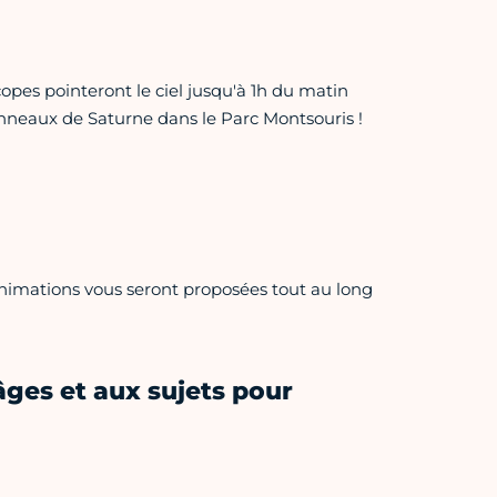
opes pointeront le ciel jusqu'à 1h du matin
 anneaux de Saturne dans le Parc Montsouris !
 animations vous seront proposées tout au long
âges et aux sujets pour