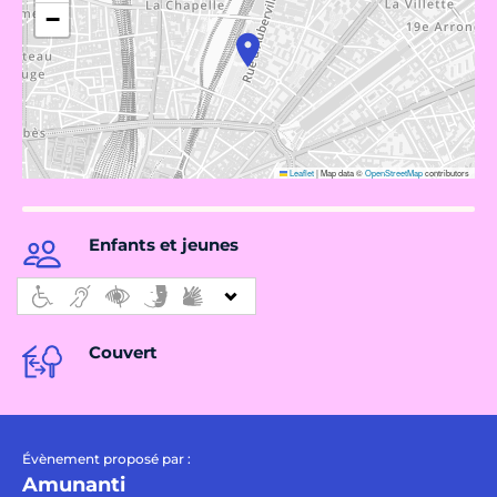
−
Leaflet
|
Map data ©
OpenStreetMap
contributors
Enfants et jeunes
Couvert
Évènement proposé par :
Amunanti