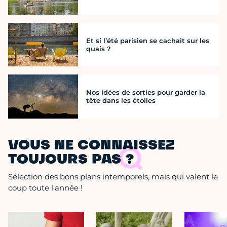
Et si l’été parisien se cachait sur les
quais ?
Nos idées de sorties pour garder la
tête dans les étoiles
VOUS NE CONNAISSEZ
TOUJOURS PAS ?
Sélection des bons plans intemporels, mais qui valent le
coup toute l'année !