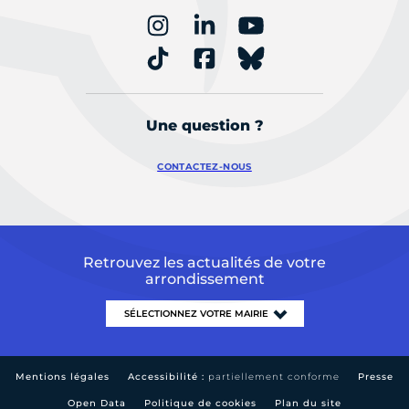
Une question ?
CONTACTEZ-NOUS
Retrouvez les actualités de votre
arrondissement
Mentions légales
Accessibilité :
partiellement conforme
Presse
Open Data
Politique de cookies
Plan du site