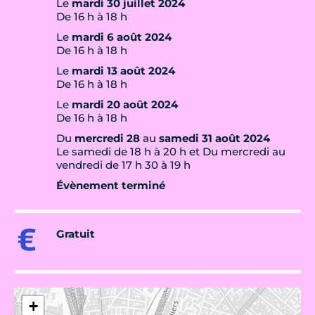
Le
mardi 30 juillet 2024
De 16 h à 18 h
Le
mardi 6 août 2024
De 16 h à 18 h
Le
mardi 13 août 2024
De 16 h à 18 h
Le
mardi 20 août 2024
De 16 h à 18 h
Du
mercredi 28
au
samedi 31 août 2024
Le samedi de 18 h à 20 h et Du mercredi au
vendredi de 17 h 30 à 19 h
Évènement terminé
Gratuit
+