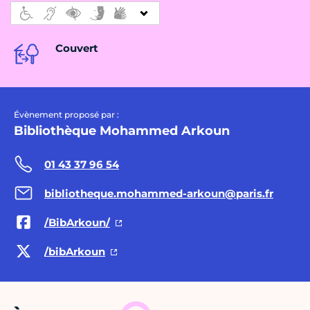
Couvert
Évènement proposé par :
Bibliothèque Mohammed Arkoun
01 43 37 96 54
bibliotheque.mohammed-arkoun@paris.fr
/BibArkoun/
/bibArkoun