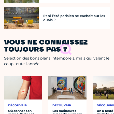
Et si l’été parisien se cachait sur les
quais ?
VOUS NE CONNAISSEZ
TOUJOURS PAS ?
Sélection des bons plans intemporels, mais qui valent le
coup toute l'année !
DÉCOUVRIR
DÉCOUVRIR
DÉCOUVRI
Où donner son
Les meilleures
On a testé