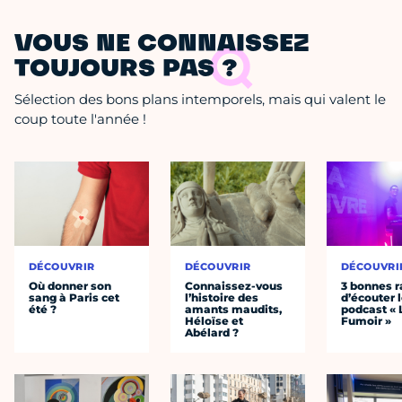
VOUS NE CONNAISSEZ
TOUJOURS PAS ?
Sélection des bons plans intemporels, mais qui valent le
coup toute l'année !
DÉCOUVRIR
DÉCOUVRIR
DÉCOUVRI
Où donner son
Connaissez-vous
3 bonnes r
sang à Paris cet
l’histoire des
d’écouter 
été ?
amants maudits,
podcast « 
Héloïse et
Fumoir »
Abélard ?