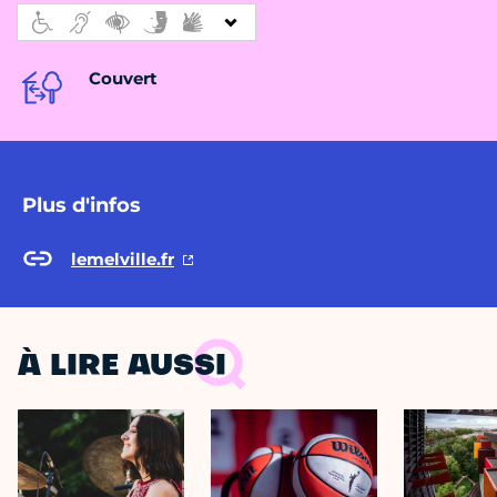
Couvert
Plus d'infos
lemelville.fr
À LIRE AUSSI