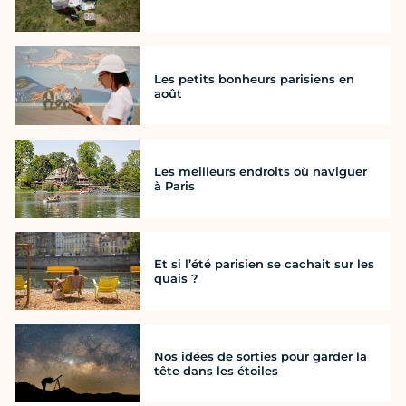
Les petits bonheurs parisiens en
août
Les meilleurs endroits où naviguer
à Paris
Et si l’été parisien se cachait sur les
quais ?
Nos idées de sorties pour garder la
tête dans les étoiles