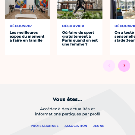
DÉCOUVRIR
DÉCOUVRIR
DÉCOUVRI
Les meilleures
Où faire du sport
On a testé 
expos du moment
gratuitement à
sensoriell
à faire en famille
Paris quand on est
stade Jea
une femme ?
Vous êtes...
Accédez à des actualités et
informations pratiques par profil
PROFESSIONNEL
ASSOCIATION
JEUNE