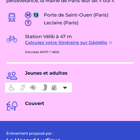
persévérance, la Mairie de Paris leur dit « oui ».
Porte de Saint-Ouen (Paris)
Leclaire (Paris)
Station Vélib à 47 m
Calculez votre itinéraire sur GéoVélo
Données RATP / Vélib
Jeunes et adultes
Couvert
Évènement proposé par :