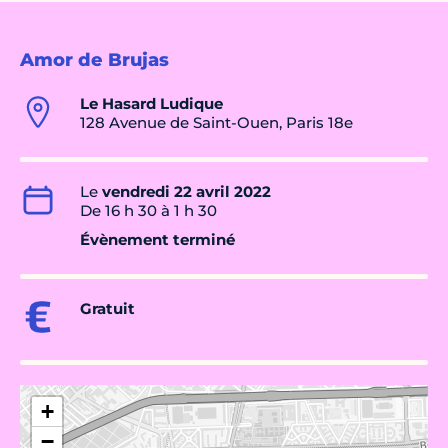
Amor de Brujas
Le Hasard Ludique
128 Avenue de Saint-Ouen, Paris 18e
Le
vendredi 22 avril 2022
De 16 h 30 à 1 h 30
Évènement terminé
Gratuit
+
−