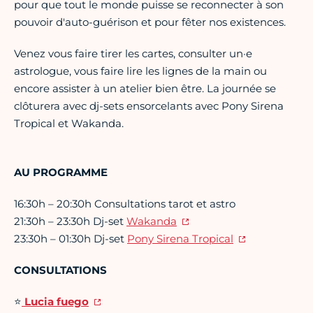
pour que tout le monde puisse se reconnecter à son
pouvoir d'auto-guérison et pour fêter nos existences.
Venez vous faire tirer les cartes, consulter un·e
astrologue, vous faire lire les lignes de la main ou
encore assister à un atelier bien être. La journée se
clôturera avec dj-sets ensorcelants avec Pony Sirena
Tropical et Wakanda.
AU PROGRAMME
16:30h – 20:30h Consultations tarot et astro
21:30h – 23:30h Dj-set
Wakanda
23:30h – 01:30h Dj-set
Pony Sirena Tropical
CONSULTATIONS
⭐
Lucia fuego