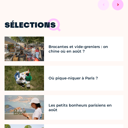
SÉLECTIONS
Brocantes et vide-greniers : on
chine où en août ?
Où pique-niquer à Paris ?
Les petits bonheurs parisiens en
août