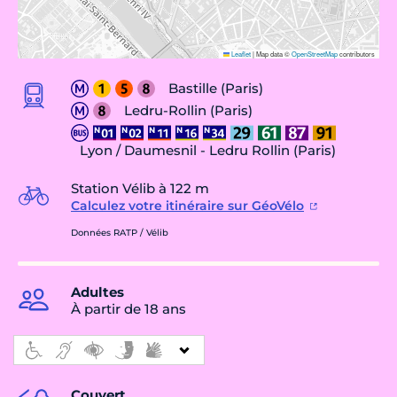
Leaflet
|
Map data ©
OpenStreetMap
contributors
Bastille (Paris)
Ledru-Rollin (Paris)
Lyon / Daumesnil - Ledru Rollin (Paris)
Station Vélib à 122 m
Calculez votre itinéraire sur GéoVélo
Données RATP / Vélib
Adultes
À partir de 18 ans
Couvert