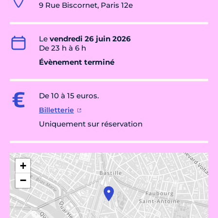
9 Rue Biscornet, Paris 12e
Le
vendredi 26 juin 2026
De 23 h à 6 h
Évènement terminé
De 10 à 15 euros.
Billetterie
Uniquement sur réservation
+
−