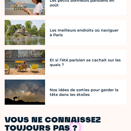
Les petits bonheurs parisiens en
août
Les meilleurs endroits où naviguer
à Paris
Et si l’été parisien se cachait sur les
quais ?
Nos idées de sorties pour garder la
tête dans les étoiles
VOUS NE CONNAISSEZ
TOUJOURS PAS ?