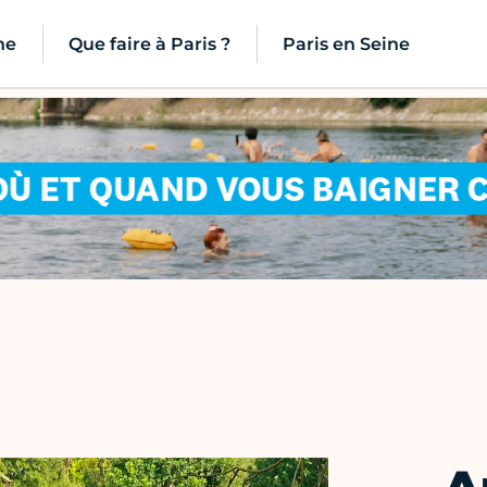
ne
Que faire à Paris ?
Paris en Seine