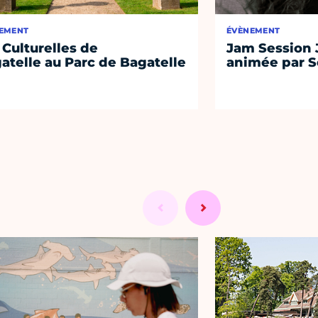
EMENT
ÉVÈNEMENT
 Culturelles de
Jam Session J
atelle au Parc de Bagatelle
animée par S