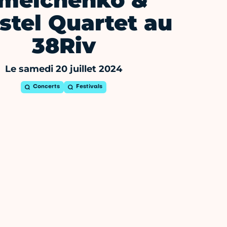
melchenko &
stel Quartet au
38Riv
Le samedi 20 juillet 2024
Concerts
Festivals