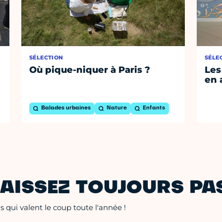
SÉLECTION
SÉLE
Où pique-niquer à Paris ?
Les
en 
Balades urbaines
Nature
Enfants
AISSEZ TOUJOURS PAS
 qui valent le coup toute l'année !