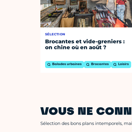
SÉLECTION
Brocantes et vide-greniers :
on chine où en août ?
Balades urbaines
Brocantes
Loisirs
VOUS NE CONN
Sélection des bons plans intemporels, mais