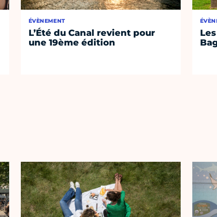
ÉVÈNEMENT
ÉVÈN
L’Été du Canal revient pour
Les
une 19ème édition
Bag