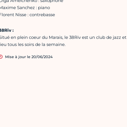
Olga Amelchenko : saxophone
Maxime Sanchez : piano
Florent Nisse : contrebasse
38Riv :
Situé en plein coeur du Marais, le 38Riv est un club de jazz et
lieu tous les soirs de la semaine.
Mise à jour le 20/06/2024