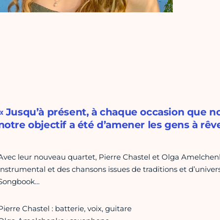
« Jusqu’à présent, à chaque occasion que no
notre objectif a été d’amener les gens à rêv
Avec leur nouveau quartet, Pierre Chastel et Olga Amelchenko
instrumental et des chansons issues de traditions et d’univers
Songbook…
Pierre Chastel : batterie, voix, guitare