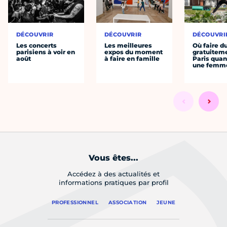
DÉCOUVRIR
DÉCOUVRIR
DÉCOUVRI
Les concerts
Les meilleures
Où faire d
parisiens à voir en
expos du moment
gratuitem
août
à faire en famille
Paris quan
une femm
Vous êtes...
Accédez à des actualités et
informations pratiques par profil
PROFESSIONNEL
ASSOCIATION
JEUNE