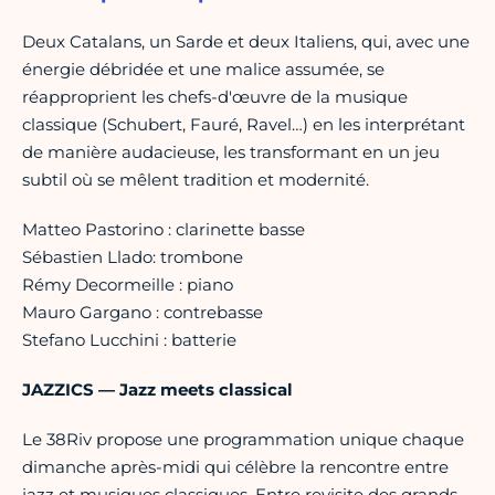
Deux Catalans, un Sarde et deux Italiens, qui, avec une
énergie débridée et une malice assumée, se
réapproprient les chefs-d'œuvre de la musique
classique (Schubert, Fauré, Ravel…) en les interprétant
de manière audacieuse, les transformant en un jeu
subtil où se mêlent tradition et modernité.
Matteo Pastorino : clarinette basse
Sébastien Llado: trombone
Rémy Decormeille : piano
Mauro Gargano : contrebasse
Stefano Lucchini : batterie
JAZZICS — Jazz meets classical
Le 38Riv propose une programmation unique chaque
dimanche après-midi qui célèbre la rencontre entre
jazz et musiques classiques. Entre revisite des grands