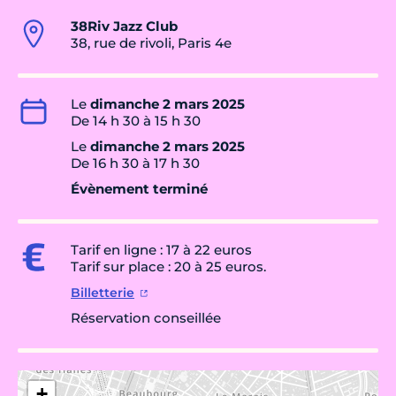
38Riv Jazz Club
38, rue de rivoli, Paris 4e
Le
dimanche 2 mars 2025
De 14 h 30 à 15 h 30
Le
dimanche 2 mars 2025
De 16 h 30 à 17 h 30
Évènement terminé
Tarif en ligne : 17 à 22 euros
Tarif sur place : 20 à 25 euros.
Billetterie
Réservation conseillée
+