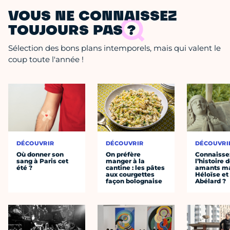
VOUS NE CONNAISSEZ
TOUJOURS PAS ?
Sélection des bons plans intemporels, mais qui valent le
coup toute l'année !
DÉCOUVRIR
DÉCOUVRIR
DÉCOUVRI
Où donner son
On préfère
Connaisse
sang à Paris cet
manger à la
l’histoire 
été ?
cantine : les pâtes
amants ma
aux courgettes
Héloïse et
façon bolognaise
Abélard ?