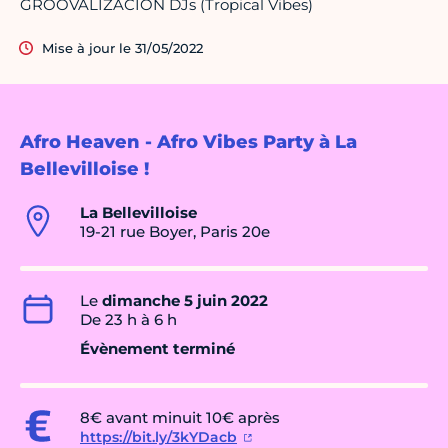
GROOVALIZACION DJs (Tropical Vibes)
Mise à jour le 31/05/2022
Afro Heaven - Afro Vibes Party à La
Bellevilloise !
La Bellevilloise
19-21 rue Boyer, Paris 20e
Le
dimanche 5 juin 2022
De 23 h à 6 h
Évènement terminé
8€ avant minuit 10€ après
https://bit.ly/3kYDacb