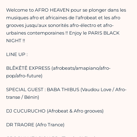
Welcome to AFRO HEAVEN pour se plonger dans les
musiques afro et africaines de l'afrobeat et les afro
grooves jusqu'aux sonorités afro-électro et afro-
urbaines contemporaines !! Enjoy le PARIS BLACK
NIGHT !!
LINE UP :
BLÊKÊTÊ EXPRESS (afrobeats/amapiano/afro-
pop/afro-future)
SPECIAL GUEST : BABA THIBUS (Vaudou Love / Afro-
transe / Bénin)
DJ CUCURUCHO (Afrobeat & Afro grooves)
DR TRAORE (Afro Trance)