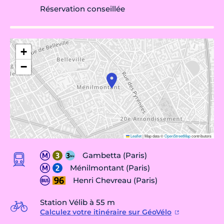
Réservation conseillée
+
−
Leaflet
|
Map data ©
OpenStreetMap
contributors
Gambetta (Paris)
Ménilmontant (Paris)
Henri Chevreau (Paris)
Station Vélib à 55 m
Calculez votre itinéraire sur GéoVélo