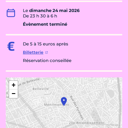
Le
dimanche 24 mai 2026
De 23 h 30 à 6 h
Évènement terminé
De 5 à 15 euros après
Billetterie
Réservation conseillée
+
−