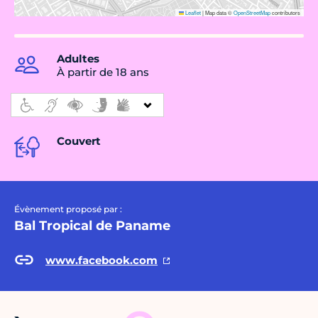
Leaflet
|
Map data ©
OpenStreetMap
contributors
Adultes
À partir de 18 ans
Couvert
Évènement proposé par :
Bal Tropical de Paname
www.facebook.com