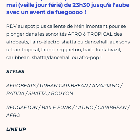
mai (veille jour férié) de 23h30 jusqu'à l'aube
avec un event de fuegoooo !
RDV au spot plus caliente de Ménilmontant pour se
plonger dans les sonorités AFRO & TROPICAL des
afrobeats, l'afro-électro, shatta ou dancehall, aux sons
urban tropical, latino, reggaeton, baile funk brazil,
caribbean, shatta/dancehall ou afro-pop !
STYLES
AFROBEATS / URBAN CARIBBEAN / AMAPIANO /
BATIDA / SHATTA / BOUYON
REGGAETON / BAILE FUNK / LATINO / CARIBBEAN /
AFRO
LINE UP