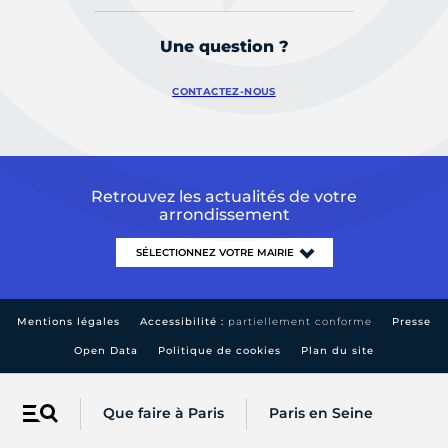
Une question ?
CONTACTEZ-NOUS
Retrouvez les actualités de votre
arrondissement
Mentions légales
Accessibilité :
partiellement conforme
Presse
Open Data
Politique de cookies
Plan du site
Que faire à Paris
Paris en Seine
Menu