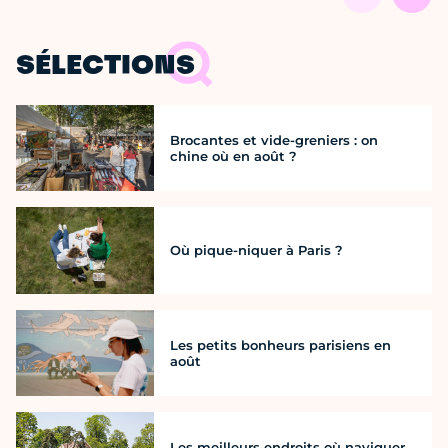
SÉLECTIONS
Brocantes et vide-greniers : on
chine où en août ?
Où pique-niquer à Paris ?
Les petits bonheurs parisiens en
août
Les meilleurs endroits où naviguer