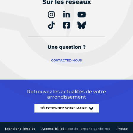
Sur les réseaux
Une question ?
CONTACTEZ-NOUS
Retrouvez les actualités de votre
arrondissement
Mentions légales
Accessibilité :
partiellement conforme
Presse