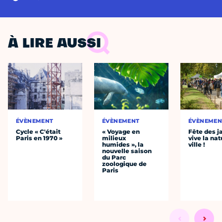
À LIRE AUSSI
ÉVÈNEMENT
ÉVÈNEMENT
ÉVÈNEMEN
Cycle « C'était
« Voyage en
Fête des ja
Paris en 1970 »
milieux
vive la nat
humides », la
ville !
nouvelle saison
du Parc
zoologique de
Paris