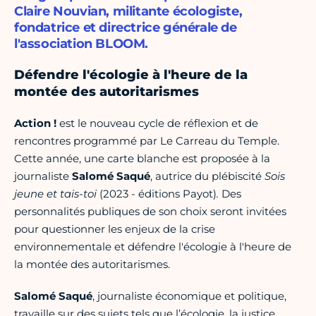
Claire Nouvian, militante écologiste,
fondatrice et directrice générale de
l'association BLOOM.
Défendre l'écologie à l'heure de la
montée des autoritarismes
Action !
est le nouveau cycle de réflexion et de
rencontres programmé par Le Carreau du Temple.
Cette année, une carte blanche est proposée à la
journaliste
Salomé Saqué
,
autrice du plébiscité
Sois
jeune et tais-toi
(2023 - éditions Payot)
.
Des
personnalités publiques de son choix seront invitées
pour questionner les enjeux de la crise
environnementale et défendre l'écologie à l'heure de
la montée des autoritarismes.
Salomé Saqué
, journaliste économique et politique,
travaille sur des sujets tels que l’écologie, la justice