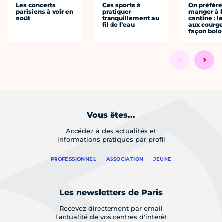
Les concerts
Ces sports à
On préfèr
parisiens à voir en
pratiquer
manger à 
août
tranquillement au
cantine : l
fil de l’eau
aux courge
façon bol
Vous êtes...
Accédez à des actualités et
informations pratiques par profil
PROFESSIONNEL
ASSOCIATION
JEUNE
Les newsletters de Paris
Recevez directement par email
l'actualité de vos centres d'intérêt