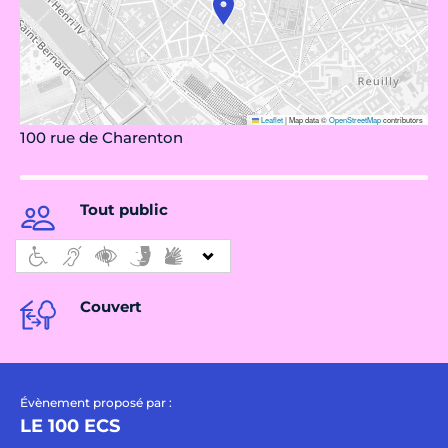
Leaflet
|
Map data ©
OpenStreetMap
contributors
100 rue de Charenton
Tout public
Couvert
Évènement proposé par :
LE 100 ECS