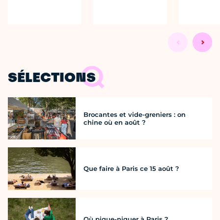
SÉLECTIONS
Brocantes et vide-greniers : on
chine où en août ?
Que faire à Paris ce 15 août ?
Où pique-niquer à Paris ?