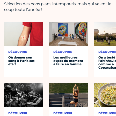
Sélection des bons plans intemporels, mais qui valent le
coup toute l'année !
DÉCOUVRIR
DÉCOUVRIR
DÉCOUVRI
Où donner son
Les meilleures
On a testé
sang à Paris cet
expos du moment
l’altinha, l
été ?
à faire en famille
comme à
Copacaba
DÉCOUVRIR
DÉCOUVRIR
DÉCOUVRI