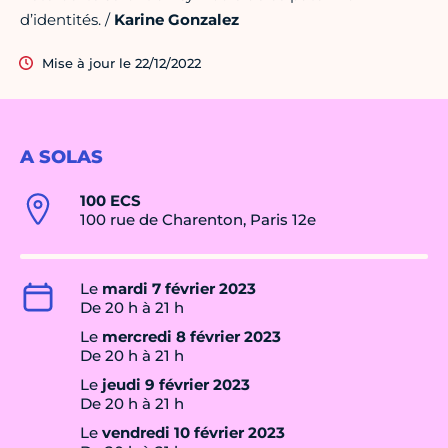
d’identités. /
Karine Gonzalez
Mise à jour le 22/12/2022
A SOLAS
100 ECS
100 rue de Charenton, Paris 12e
Le
mardi 7 février 2023
De 20 h à 21 h
Le
mercredi 8 février 2023
De 20 h à 21 h
Le
jeudi 9 février 2023
De 20 h à 21 h
Le
vendredi 10 février 2023