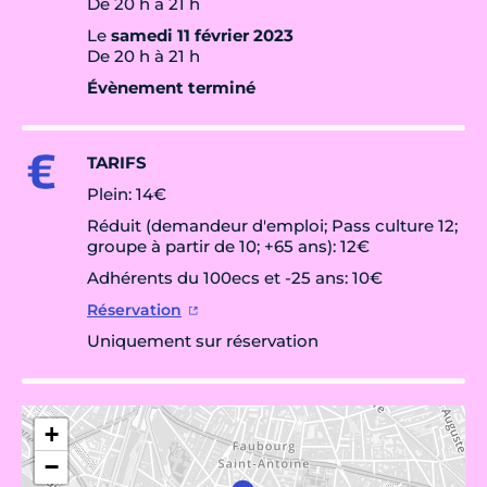
De 20 h à 21 h
Le
samedi 11 février 2023
De 20 h à 21 h
Évènement terminé
TARIFS
Plein: 14€
Réduit (demandeur d'emploi; Pass culture 12;
groupe à partir de 10; +65 ans): 12€
Adhérents du 100ecs et -25 ans: 10€
Réservation
Uniquement sur réservation
+
−