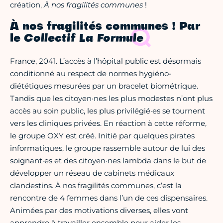
création,
À nos fragilités communes
!
À nos fragilités communes ! Par
le
Collectif La Formule
France, 2041. L’accès à l’hôpital public est désormais
conditionné au respect de normes hygiéno-
diététiques mesurées par un bracelet biométrique.
Tandis que les citoyen·nes les plus modestes n’ont plus
accès au soin public, les plus privilégié·es se tournent
vers les cliniques privées. En réaction à cette réforme,
le groupe OXY est créé. Initié par quelques pirates
informatiques, le groupe rassemble autour de lui des
soignant·es et des citoyen·nes lambda dans le but de
développer un réseau de cabinets médicaux
clandestins. À nos fragilités communes, c’est la
rencontre de 4 femmes dans l’un de ces dispensaires.
Animées par des motivations diverses, elles vont
apprendre à travailler ensemble pour aider les