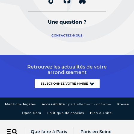
Une question ?
CONTACTEZ-NOUS
Retrouvez les actualités de votre
arrondissement
Mentions légales
Accessibilité :
partiellement conforme
Presse
Open Data
Politique de cookies
Plan du site
Que faire à Paris
Paris en Seine
Menu