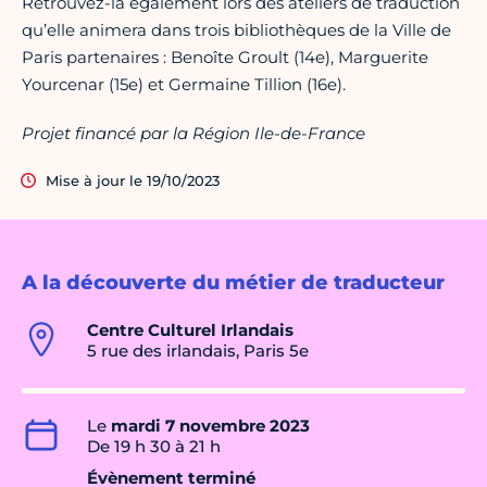
Retrouvez-la également lors des ateliers de traduction
qu’elle animera dans trois bibliothèques de la Ville de
Paris partenaires : Benoîte Groult (14e), Marguerite
Yourcenar (15e) et Germaine Tillion (16e).
Projet financé par la Région Ile-de-France
Mise à jour le 19/10/2023
A la découverte du métier de traducteur
Centre Culturel Irlandais
5 rue des irlandais, Paris 5e
Le
mardi 7 novembre 2023
De 19 h 30 à 21 h
Évènement terminé