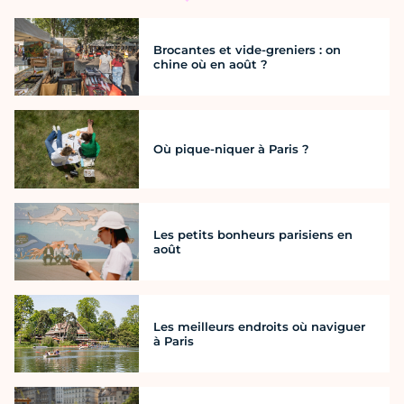
Brocantes et vide-greniers : on
chine où en août ?
Où pique-niquer à Paris ?
Les petits bonheurs parisiens en
août
Les meilleurs endroits où naviguer
à Paris