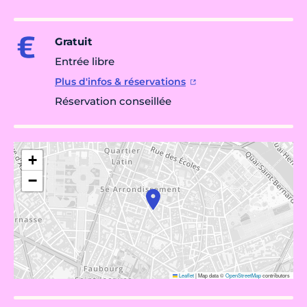
Gratuit
Entrée libre
Plus d'infos & réservations
Réservation conseillée
+
−
Leaflet
|
Map data ©
OpenStreetMap
contributors