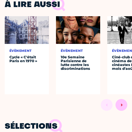
À LIRE AUSSI
ÉVÈNEMENT
ÉVÈNEMENT
ÉVÈNEMEN
Cycle « C'était
10e Semaine
Ciné-club 
Paris en 1970 »
Parisienne de
cinéma de
lutte contre les
cinéastes 
discriminations
mois d'ao
SÉLECTIONS