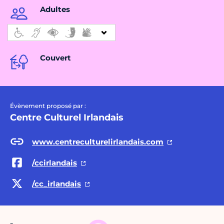
Adultes
Couvert
Évènement proposé par :
Centre Culturel Irlandais
www.centreculturelirlandais.com
/ccirlandais
/cc_irlandais