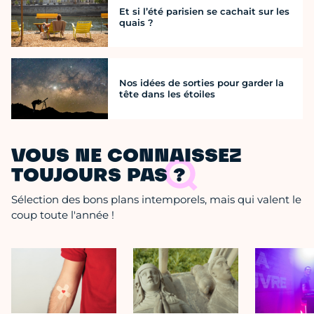
Et si l’été parisien se cachait sur les
quais ?
Nos idées de sorties pour garder la
tête dans les étoiles
VOUS NE CONNAISSEZ
TOUJOURS PAS ?
Sélection des bons plans intemporels, mais qui valent le
coup toute l'année !