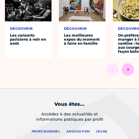
DÉCOUVRIR
DÉCOUVRIR
DÉCOUVRI
Les concerts
Les meilleures
On préfèr
parisiens à voir en
expos du moment
manger à 
août
à faire en famille
cantine : l
aux courge
façon bol
Vous êtes...
Accédez à des actualités et
informations pratiques par profil
PROFESSIONNEL
ASSOCIATION
JEUNE