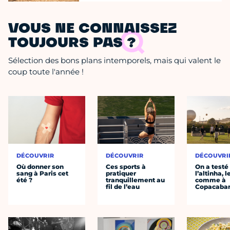
VOUS NE CONNAISSEZ
TOUJOURS PAS ?
Sélection des bons plans intemporels, mais qui valent le
coup toute l'année !
DÉCOUVRIR
DÉCOUVRIR
DÉCOUVRI
Où donner son
Ces sports à
On a testé
sang à Paris cet
pratiquer
l’altinha, l
été ?
tranquillement au
comme à
fil de l’eau
Copacaba