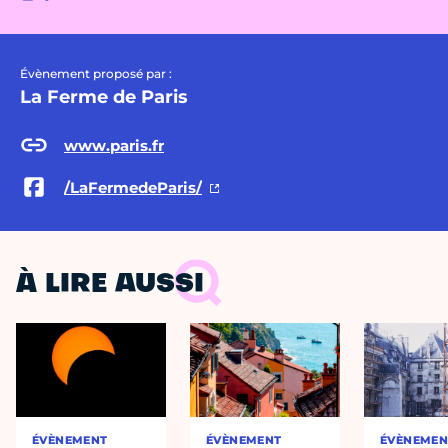
Évènement proposé par :
La Ferme de Paris
www.paris.fr
/LaFermedeParis/
À LIRE AUSSI
ÉVÈNEMENT
ÉVÈNEMENT
ÉVÈNEMEN