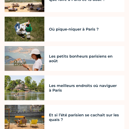
Où pique-niquer à Paris ?
Les petits bonheurs parisiens en
août
Les meilleurs endroits où naviguer
à Paris
Et si l’été parisien se cachait sur les
quais ?