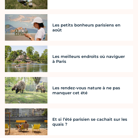
Les petits bonheurs parisiens en
août
Les meilleurs endroits où naviguer
à Paris
Les rendez-vous nature à ne pas
manquer cet été
Et si l’été parisien se cachait sur les
quais ?