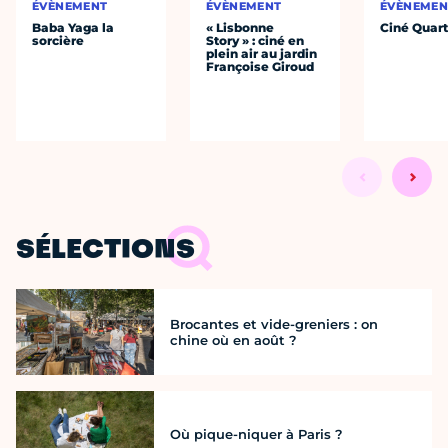
ÉVÈNEMENT
ÉVÈNEMENT
ÉVÈNEMEN
Baba Yaga la
« Lisbonne
Ciné Quart
sorcière
Story » : ciné en
plein air au jardin
Françoise Giroud
SÉLECTIONS
Brocantes et vide-greniers : on
chine où en août ?
Où pique-niquer à Paris ?