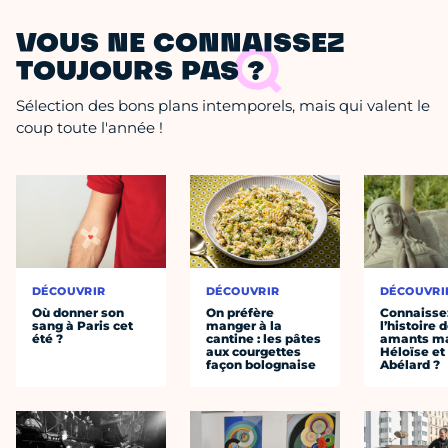
VOUS NE CONNAISSEZ
TOUJOURS PAS ?
Sélection des bons plans intemporels, mais qui valent le
coup toute l'année !
DÉCOUVRIR
DÉCOUVRIR
DÉCOUVRI
Où donner son
On préfère
Connaisse
sang à Paris cet
manger à la
l’histoire 
été ?
cantine : les pâtes
amants ma
aux courgettes
Héloïse et
façon bolognaise
Abélard ?