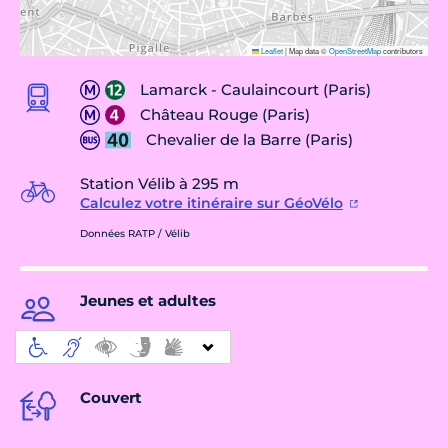
Leaflet
|
Map data ©
OpenStreetMap
contributors
Lamarck - Caulaincourt (Paris)
Château Rouge (Paris)
Chevalier de la Barre (Paris)
Station Vélib à 295 m
Calculez votre itinéraire sur GéoVélo
Données RATP / Vélib
Jeunes et adultes
Couvert