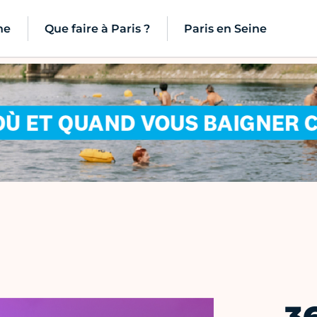
ne
Que faire à Paris ?
Paris en Seine