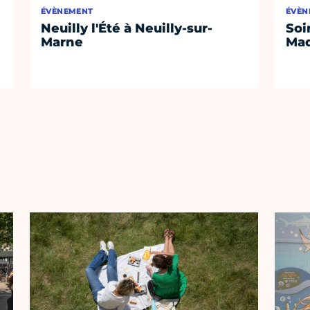
ÉVÈNEMENT
ÉVÈN
Neuilly l'Été à Neuilly-sur-
Soi
Marne
Mad