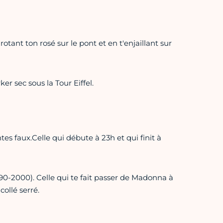
tant ton rosé sur le pont et en t'enjaillant sur
er sec sous la Tour Eiffel.
tes faux.Celle qui débute à 23h et qui finit à
-90-2000). Celle qui te fait passer de Madonna à
ollé serré.