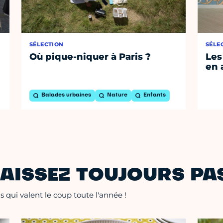
SÉLECTION
SÉLE
Où pique-niquer à Paris ?
Les
en 
Balades urbaines
Nature
Enfants
AISSEZ TOUJOURS PAS
 qui valent le coup toute l'année !