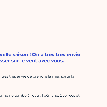
elle saison ! On a très très envie
isser sur le vent avec vous.
très très envie de prendre la mer, sortir la
ne ne tombe à l’eau : 1 péniche, 2 soirées et