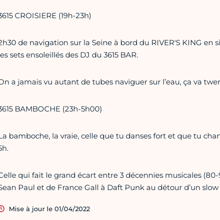
3615 CROISIERE (19h-23h)
2h30 de navigation sur la Seine à bord du RIVER'S KING en siro
les sets ensoleillés des DJ du 3615 BAR.
On a jamais vu autant de tubes naviguer sur l’eau, ça va twerk
3615 BAMBOCHE (23h-5h00)
La bamboche, la vraie, celle que tu danses fort et que tu chan
5h.
Celle qui fait le grand écart entre 3 décennies musicales (80
Sean Paul et de France Gall à Daft Punk au détour d’un slow c
Mise à jour le 01/04/2022