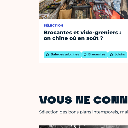
SÉLECTION
Brocantes et vide-greniers :
on chine où en août ?
Balades urbaines
Brocantes
Loisirs
VOUS NE CONN
Sélection des bons plans intemporels, mais