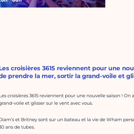
Les croisières 3615 reviennent pour une nouv
de prendre la mer, sortir la grand-voile et gl
Les croisières 3615 reviennent pour une nouvelle saison ! On a 
grand-voile et glisser sur le vent avec vous.
Diam’s et Britney sont sur un bateau et la vie de Wham person
30 ans de tubes.