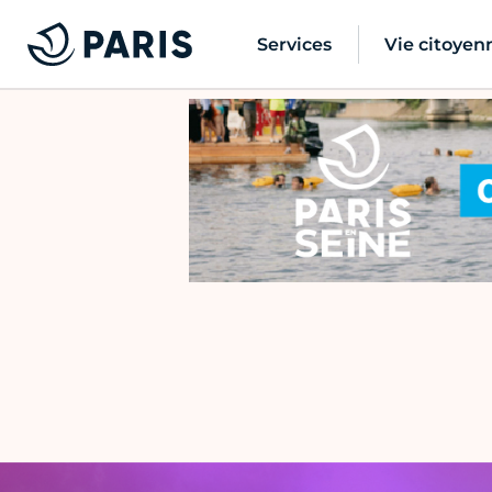
Services
Vie citoyen