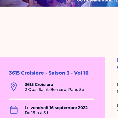
3615 Croisière - Saison 3 - Vol 16
3615 Croisière
2 Quai Saint-Bernard, Paris 5e
Le
vendredi 16 septembre 2022
De 19 h à 5 h