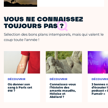
VOUS NE CONNAISSEZ
TOUJOURS PAS ?
Sélection des bons plans intemporels, mais qui valent le
coup toute l'année !
DÉCOUVRIR
DÉCOUVRIR
DÉCOUVRI
Où donner son
Connaissez-vous
3 bonnes r
sang à Paris cet
l’histoire des
d’écouter 
été ?
amants maudits,
podcast « 
Héloïse et
Fumoir »
Abélard ?