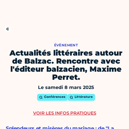
ÉVÈNEMENT
Actualités littéraires autour
de Balzac. Rencontre avec
l'éditeur balzacien, Maxime
Perret.
Le samedi 8 mars 2025
Conférences
Littérature
VOIR LES INFOS PRATIQUES
Splendeurs et misères du mariage : de "La