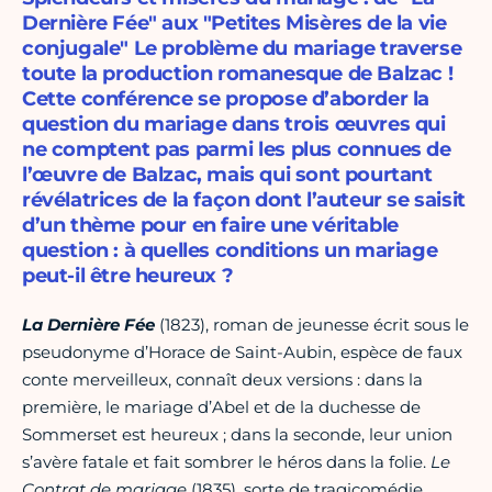
Dernière Fée" aux "Petites Misères de la vie
conjugale" Le problème du mariage traverse
toute la production romanesque de Balzac !
Cette conférence se propose d’aborder la
question du mariage dans trois œuvres qui
ne comptent pas parmi les plus connues de
l’œuvre de Balzac, mais qui sont pourtant
révélatrices de la façon dont l’auteur se saisit
d’un thème pour en faire une véritable
question : à quelles conditions un mariage
peut-il être heureux ?
La Dernière Fée
(1823), roman de jeunesse écrit sous le
pseudonyme d’Horace de Saint-Aubin, espèce de faux
conte merveilleux, connaît deux versions : dans la
première, le mariage d’Abel et de la duchesse de
Sommerset est heureux ; dans la seconde, leur union
s’avère fatale et fait sombrer le héros dans la folie.
Le
Contrat de mariage
(1835), sorte de tragicomédie