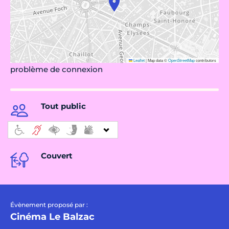
Leaflet
|
Map data ©
OpenStreetMap
contributors
problème de connexion
Tout public
Couvert
Évènement proposé par :
Cinéma Le Balzac