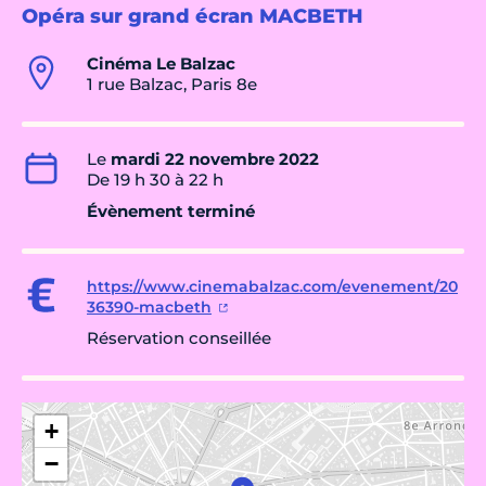
Opéra sur grand écran MACBETH
Cinéma Le Balzac
1 rue Balzac, Paris 8e
Le
mardi 22 novembre 2022
De 19 h 30 à 22 h
Évènement terminé
https://www.cinemabalzac.com/evenement/20
36390-macbeth
Réservation conseillée
+
−