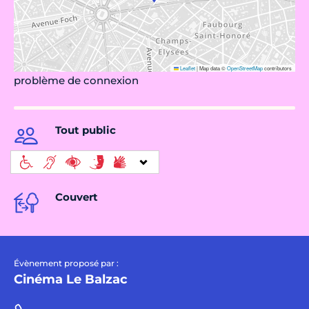
Leaflet
|
Map data ©
OpenStreetMap
contributors
problème de connexion
Tout public
Couvert
Évènement proposé par :
Cinéma Le Balzac