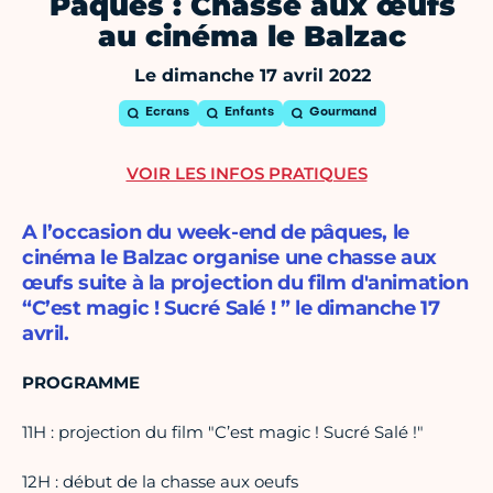
Pâques : Chasse aux œufs
au cinéma le Balzac
Le dimanche 17 avril 2022
Ecrans
Enfants
Gourmand
VOIR LES INFOS PRATIQUES
A l’occasion du week-end de pâques, le
cinéma le Balzac organise une chasse aux
œufs suite à la projection du film d'animation
“C’est magic ! Sucré Salé ! ” le dimanche 17
avril.
PROGRAMME
11H : projection du film "C’est magic ! Sucré Salé !"
12H : début de la chasse aux oeufs