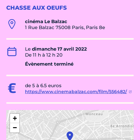
CHASSE AUX OEUFS
cinéma Le Balzac
1 Rue Balzac 75008 Paris, Paris 8e
Le
dimanche 17 avril 2022
De 11 h à 12 h 20
Évènement terminé
de 5 à 6.5 euros
https://www.cinemabalzac.com/film/556482/
+
−