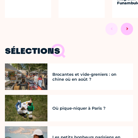
Funambul
SÉLECTIONS
Brocantes et vide-greniers : on
chine où en août ?
Où pique-niquer à Paris ?
Les petits bonheurs parisiens en