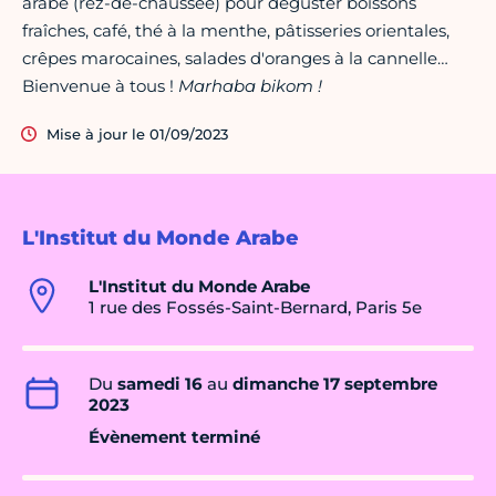
arabe (rez-de-chaussée) pour déguster boissons
fraîches, café, thé à la menthe, pâtisseries orientales,
crêpes marocaines, salades d'oranges à la cannelle…
Bienvenue à tous !
Marhaba bikom !
Mise à jour le 01/09/2023
L'Institut du Monde Arabe
L'Institut du Monde Arabe
1 rue des Fossés-Saint-Bernard, Paris 5e
Du
samedi 16
au
dimanche 17 septembre
2023
Évènement terminé