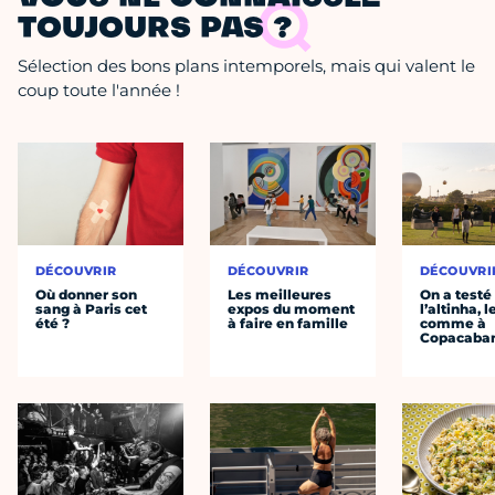
TOUJOURS PAS ?
Sélection des bons plans intemporels, mais qui valent le
coup toute l'année !
DÉCOUVRIR
DÉCOUVRIR
DÉCOUVRI
Où donner son
Les meilleures
On a testé
sang à Paris cet
expos du moment
l’altinha, l
été ?
à faire en famille
comme à
Copacaba