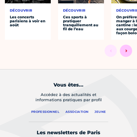
DÉCOUVRIR
DÉCOUVRIR
DÉCOUVRI
Les concerts
Ces sports à
On préfèr
parisiens à voir en
pratiquer
manger à 
août
tranquillement au
cantine : l
fil de l’eau
aux courge
façon bol
Vous êtes...
Accédez à des actualités et
informations pratiques par profil
PROFESSIONNEL
ASSOCIATION
JEUNE
Les newsletters de Paris