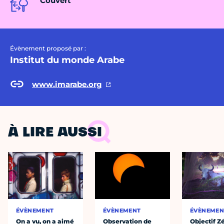
Couvert
Évènement proposé par :
Institut du monde Arabe
www.imarabe.org
À LIRE AUSSI
ÉVÈNEMENT
ÉVÈNEMENT
ÉVÈNEMEN
On a vu, on a aimé
Observation de
Objectif Z