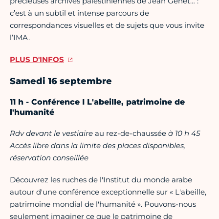
précieuses archives palestiniennes de Jean Genet… :
c’est à un subtil et intense parcours de
correspondances visuelles et de sujets que vous invite
l’IMA.
PLUS D'INFOS
Samedi 16 septembre
11 h - Conférence I L'abeille, patrimoine de
l'humanité
Rdv devant le vestiaire
au rez-de-chaussée
à 10 h 45
Accès libre dans la limite des places disponibles,
réservation conseillée
Découvrez les ruches de l'Institut du monde arabe
autour d'une conférence exceptionnelle sur « L'abeille,
patrimoine mondial de l'humanité ». Pouvons-nous
seulement imaginer ce que le patrimoine de