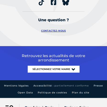
Une question ?
CONTACTEZ-NOUS
Retrouvez les actualités de votre
arrondissement
Mentions légales
Accessibilité :
partiellement conforme
Presse
Open Data
Politique de cookies
Plan du site