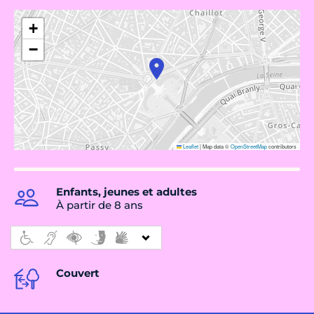
+
−
Leaflet
|
Map data ©
OpenStreetMap
contributors
Enfants, jeunes et adultes
À partir de 8 ans
Couvert