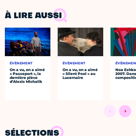
À LIRE AUSSI
ÉVÈNEMENT
ÉVÈNEMENT
ÉVÈNEMEN
On a vu, on a aimé
On a vu, on a aimé
Noa Eshkol
« Passeport », la
« Silent Pool » au
2007. Dans
dernière pièce
Lucernaire
compositi
d’Alexis Michalik
SÉLECTIONS