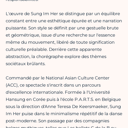
L'œuvre de Sung Im Her se distingue par un équilibre
constant entre une esthétique épurée et une narration
puissante. Son style se définit par une gestuelle brute
et géométrique, issue d'une recherche sur l'essence
même du mouvement, libéré de toute signification
culturelle préalable. Derrière cette apparente
abstraction, la chorégraphe explore des thèmes
sociétaux brûlants.
Commandé par le National Asian Culture Center
(ACC), ce spectacle s'inscrit dans un parcours
d'excellence internationale. Formée à l'Université
Hansung en Corée puis à l'école P.A.R.T.S. en Belgique
sous la direction d'Anne Teresa De Keersmaeker, Sung
Im Her puise dans le minimalisme répétitif de la danse
post-moderne. Son passage par des compagnies
belges mythiques, telles que Les ballets C de la B ou