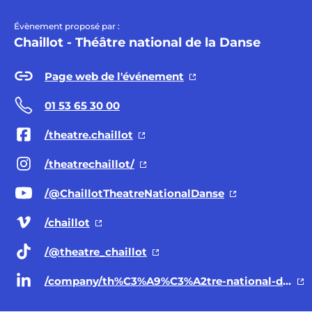
Évènement proposé par :
Chaillot - Théâtre national de la Danse
Page web de l'événement
01 53 65 30 00
/theatre.chaillot
/theatrechaillot/
/@ChaillotTheatreNationalDanse
/chaillot
/@theatre
_chaillot
/company/th%C3%A9%C3%A2tre-national-de-chaillot/posts/