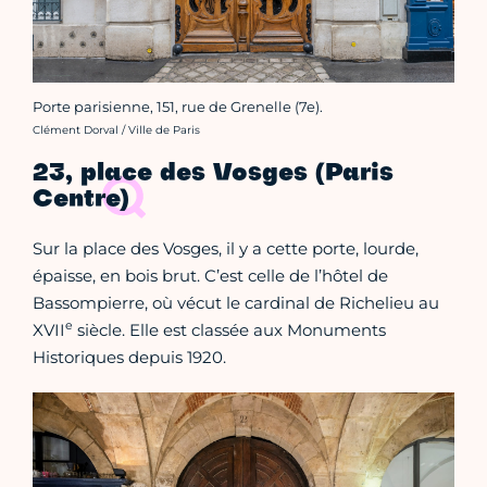
Porte parisienne, 151, rue de Grenelle (7e).
Crédit photo :
Clément Dorval / Ville de Paris
23, place des Vosges (Paris
Centre)
Sur la place des Vosges, il y a cette porte, lourde,
épaisse, en bois brut. C’est celle de l’hôtel de
Bassompierre, où vécut le cardinal de Richelieu au
e
XVII
siècle. Elle est classée aux Monuments
Historiques depuis 1920.