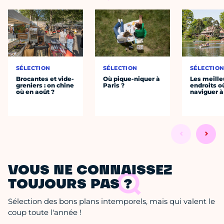
SÉLECTION
SÉLECTION
SÉLECTIO
Brocantes et vide-
Où pique-niquer à
Les meille
greniers : on chine
Paris ?
endroits o
où en août ?
naviguer à
VOUS NE CONNAISSEZ
TOUJOURS PAS ?
Sélection des bons plans intemporels, mais qui valent le
coup toute l'année !