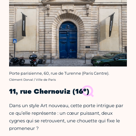
Porte parisienne, 60, rue de Turenne (Paris Centre).
Crédit photo :
Clément Dorval / Ville de Paris
e
11, rue Chernoviz (16
)
Dans un style Art nouveau, cette porte intrigue par
ce qu’elle représente : un cœur puissant, deux
cygnes qui se retrouvent, une chouette qui fixe le
promeneur ?