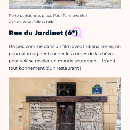
Porte parisienne, place Paul Painlevé (5e).
Crédit photo :
Clément Dorval / Ville de Paris
e
Rue du Jardinet (6
)
Un peu comme dans un film avec Indiana Jones, on
pourrait imaginer toucher les cornes de la chèvre
pour voir se révéler un monde souterrain… Il s’agit
tout bonnement d’un restaurant !