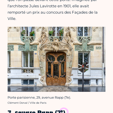
l’architecte Jules Lavirotte en 1901, elle avait
remporté un prix au concours des Façades de la
Ville.
Porte parisienne, 29, avenue Rapp (7e).
Crédit photo :
Clément Dorval / Ville de Paris
e