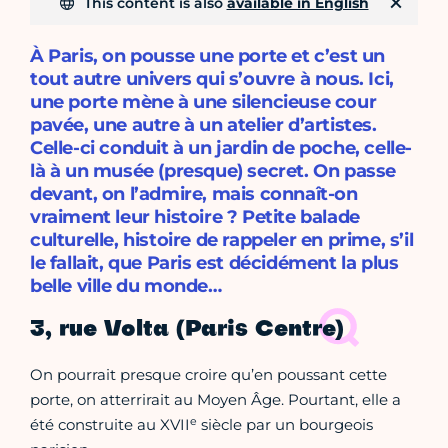
This content is also
available in English
À Paris, on pousse une porte et c’est un
tout autre univers qui s’ouvre à nous. Ici,
une porte mène à une silencieuse cour
pavée, une autre à un atelier d’artistes.
Celle-ci conduit à un jardin de poche, celle-
là à un musée (presque) secret. On passe
devant, on l’admire, mais connaît-on
vraiment leur histoire ? Petite balade
culturelle, histoire de rappeler en prime, s’il
le fallait, que Paris est décidément la plus
belle ville du monde…
3, rue Volta (Paris Centre)
On pourrait presque croire qu’en poussant cette
porte, on atterrirait au Moyen Âge. Pourtant, elle a
e
été construite au XVII
siècle par un bourgeois