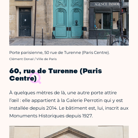
Porte parisienne, 50 rue de Turenne (Paris Centre).
Crédit photo :
Clément Dorval / Ville de Paris
60, rue de Turenne (Paris
Centre)
À quelques mètres de là, une autre porte attire
l’œil : elle appartient à la Galerie Perrotin qui y est
installée depuis 2014. Le bâtiment est, lui, inscrit aux
Monuments Historiques depuis 1927.