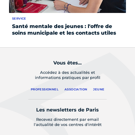
SERVICE
SE
Santé mentale des jeunes : l'offre de
Le
soins municipale et les contacts utiles
ch
Vous êtes...
Accédez à des actualités et
informations pratiques par profil
PROFESSIONNEL
ASSOCIATION
JEUNE
Les newsletters de Paris
Recevez directement par email
l'actualité de vos centres d'intérêt