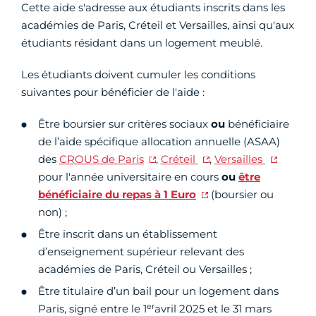
Cette aide s'adresse aux étudiants inscrits dans les
académies de Paris, Créteil et Versailles, ainsi qu'aux
étudiants résidant dans un logement meublé.
Les étudiants doivent cumuler les conditions
suivantes pour bénéficier de l'aide :
Être boursier sur critères sociaux
ou
bénéficiaire
de l’aide spécifique allocation annuelle (ASAA)
des
CROUS de Paris
,
Créteil
,
Versailles
pour l'année universitaire en cours
ou
être
bénéficiaire du repas à 1 Euro
(boursier ou
non) ;
Être inscrit dans un établissement
d’enseignement supérieur relevant des
académies de Paris, Créteil ou Versailles ;
Être titulaire d’un bail pour un logement dans
er
Paris, signé entre le 1
avril 2025 et le 31 mars