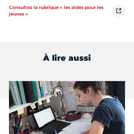
Consultez la rubrique « les aides pour les
jeunes »
À lire aussi