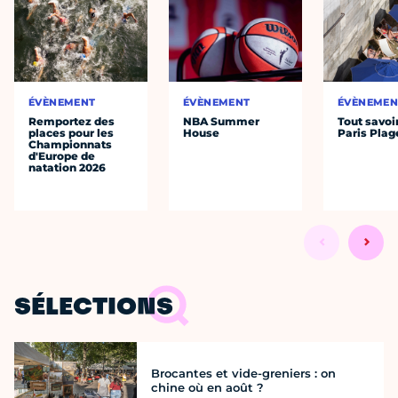
ÉVÈNEMENT
ÉVÈNEMENT
ÉVÈNEMEN
Remportez des
NBA Summer
Tout savoi
places pour les
House
Paris Plag
Championnats
d'Europe de
natation 2026
SÉLECTIONS
Brocantes et vide-greniers : on
chine où en août ?