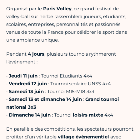
Organisé par le
Paris Volley
, ce grand festival de
volley-ball sur herbe rassemblera joueurs, étudiants,
scolaires, entreprises, personnalités et passionnés
venus de toute la France pour célébrer le sport dans
une ambiance unique.
Pendant
4 jours
, plusieurs tournois rythmeront
l’événement :
•
Jeudi 11 juin
: Tournoi Etudiants 4x4
•
Vendredi 12 juin
: Tournoi scolaire UNSS 4x4
•
Samedi 13 juin
: Tournoi M15-M18 3x3
•
Samedi 13 et dimanche 14 juin
:
Grand tournoi
national 3x3
•
Dimanche 14 juin
: Tournoi
loisirs mixte
4x4
En parallèle des compétitions, les spectateurs pourront
profiter d’un véritable
village événementiel
avec