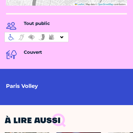
Leaflet
|
Map data ©
OpenStreetMap
contributors
Tout public
Couvert
Paris Volley
À LIRE AUSSI