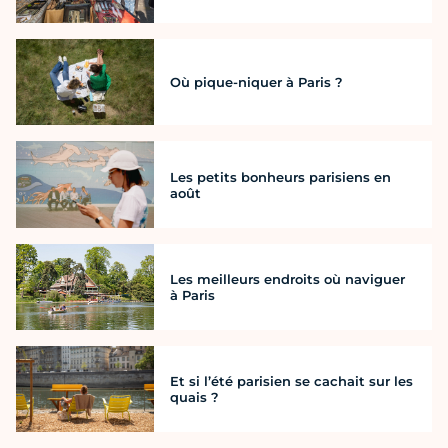
Où pique-niquer à Paris ?
Les petits bonheurs parisiens en
août
Les meilleurs endroits où naviguer
à Paris
Et si l’été parisien se cachait sur les
quais ?