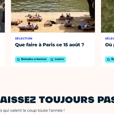
SÉLECTION
SÉLE
Que faire à Paris ce 15 août ?
Où 
Balades urbaines
Loisirs
B
AISSEZ TOUJOURS PAS
 qui valent le coup toute l'année !