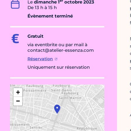
er
Le
dimanche 1
octobre 2023
De 13 h à 15 h
Évènement terminé
Gratuit
via eventbrite ou par mail à
contact@atelier-essenza.com
Réservation
Uniquement sur réservation
+
−