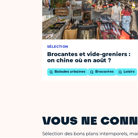
SÉLECTION
Brocantes et vide-greniers :
on chine où en août ?
Balades urbaines
Brocantes
Loisirs
VOUS NE CONN
Sélection des bons plans intemporels, mais