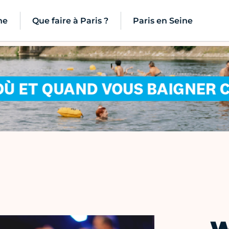
ne
Que faire à Paris ?
Paris en Seine