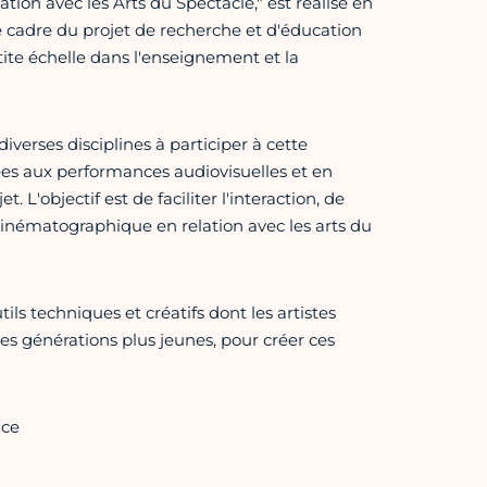
ation avec les Arts du Spectacle," est réalisé en
e cadre du projet de recherche et d'éducation
ite échelle dans l'enseignement et la
diverses disciplines à participer à cette
ées aux performances audiovisuelles et en
L'objectif est de faciliter l'interaction, de
cinématographique en relation avec les arts du
ils techniques et créatifs dont les artistes
les générations plus jeunes, pour créer ces
nce