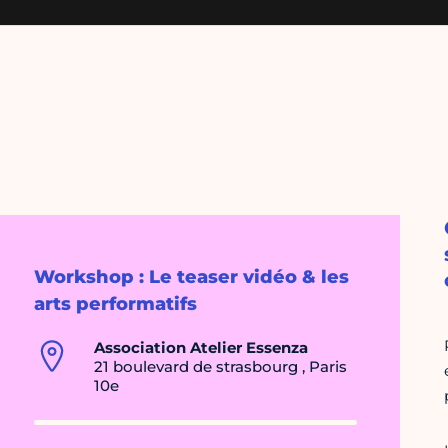
Workshop : Le teaser vidéo & les
arts performatifs
Association Atelier Essenza
21 boulevard de strasbourg , Paris
10e