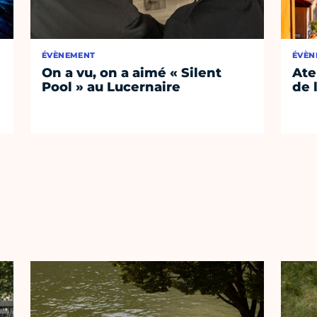
ÉVÈNEMENT
ÉVÈN
On a vu, on a aimé « Silent
Ate
Pool » au Lucernaire
de 