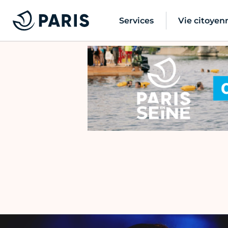
Services
Vie citoyen