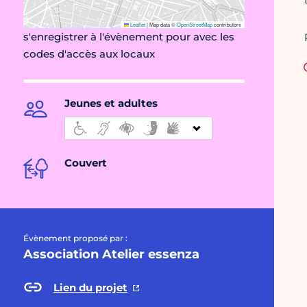
Leaflet
|
Map data ©
OpenStreetMap
contributors
s'enregistrer à l'évènement pour avec les
codes d'accès aux locaux
Jeunes et adultes
Couvert
Évènement proposé par :
Association Atelier essenza
Lien du projet