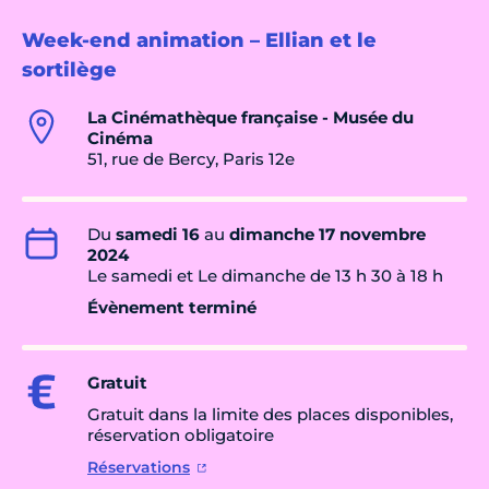
Week-end animation – Ellian et le
sortilège
La Cinémathèque française - Musée du
Cinéma
51, rue de Bercy, Paris 12e
Du
samedi 16
au
dimanche 17 novembre
2024
Le samedi et Le dimanche de 13 h 30 à 18 h
Évènement terminé
Gratuit
Gratuit dans la limite des places disponibles,
réservation obligatoire
Réservations