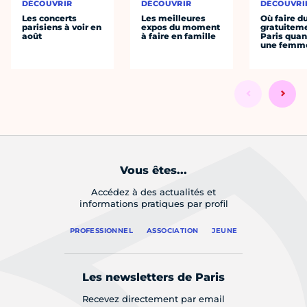
DÉCOUVRIR
DÉCOUVRIR
DÉCOUVRI
Les concerts
Les meilleures
Où faire d
parisiens à voir en
expos du moment
gratuitem
août
à faire en famille
Paris quan
une femm
Vous êtes...
Accédez à des actualités et
informations pratiques par profil
PROFESSIONNEL
ASSOCIATION
JEUNE
Les newsletters de Paris
Recevez directement par email