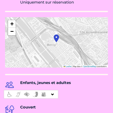
Uniquement sur réservation
+
−
Leaflet
|
Map data ©
OpenStreetMap
contributors
Enfants, jeunes et adultes
Couvert