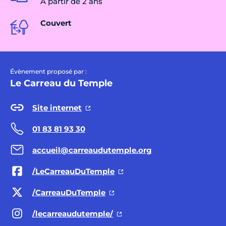
À partir de 2 ans
Couvert
Évènement proposé par :
Le Carreau du Temple
Site internet
01 83 81 93 30
accueil@carreaudutemple.org
/LeCarreauDuTemple
/CarreauDuTemple
/lecarreaudutemple/