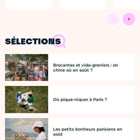
SÉLECTIONS
Brocantes et vide-greniers : on
chine où en août ?
Où pique-niquer à Paris ?
Les petits bonheurs parisiens en
août