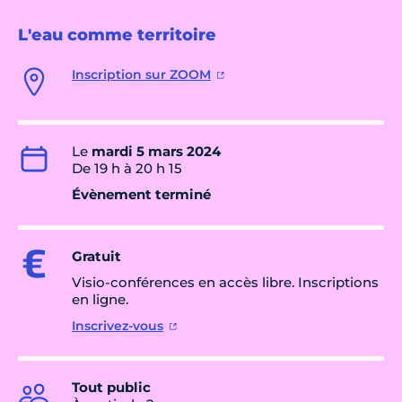
L'eau comme territoire
Inscription sur ZOOM
Le
mardi 5 mars 2024
De 19 h à 20 h 15
Évènement terminé
Gratuit
Visio-conférences en accès libre. Inscriptions
en ligne.
Inscrivez-vous
Tout public