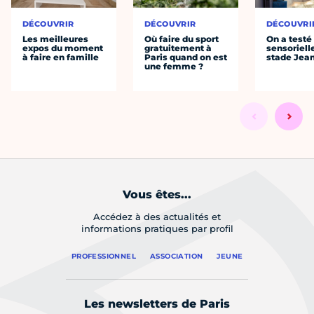
DÉCOUVRIR
DÉCOUVRIR
DÉCOUVRI
Les meilleures
Où faire du sport
On a testé 
expos du moment
gratuitement à
sensoriell
à faire en famille
Paris quand on est
stade Jea
une femme ?
Vous êtes...
Accédez à des actualités et
informations pratiques par profil
PROFESSIONNEL
ASSOCIATION
JEUNE
Les newsletters de Paris