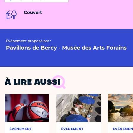
Couvert
Évènement proposé par :
Pavillons de Bercy - Musée des Arts Forains
À LIRE AUSSI
ÉVÈNEMENT
ÉVÈNEMENT
ÉVÈNEMEN