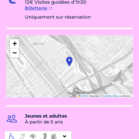
12€ Visites guidées d'1h30
Billetterie
Uniquement sur réservation
+
−
Leaflet
|
Map data ©
OpenStreetMap
contributors
Jeunes et adultes
À partir de 5 ans