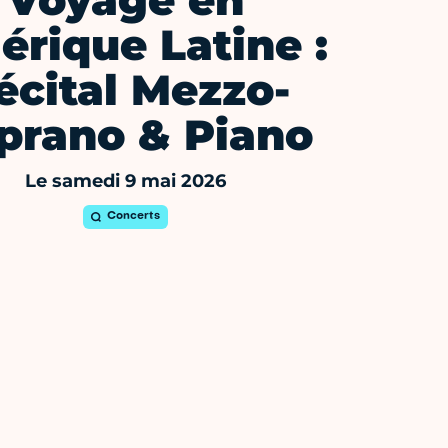
Voyage en
rique Latine :
écital Mezzo-
prano & Piano
Le samedi 9 mai 2026
Concerts