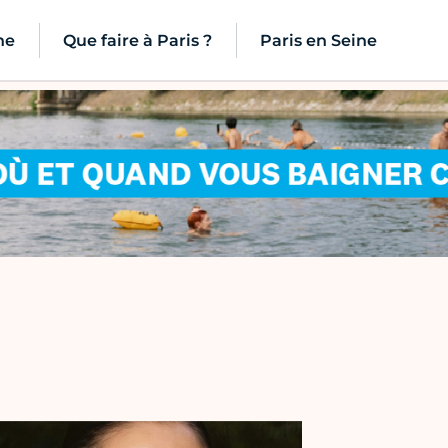
ne
Que faire à Paris ?
Paris en Seine