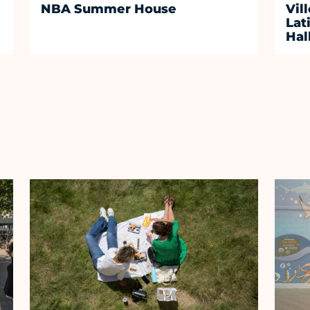
NBA Summer House
Vil
Lat
Hal