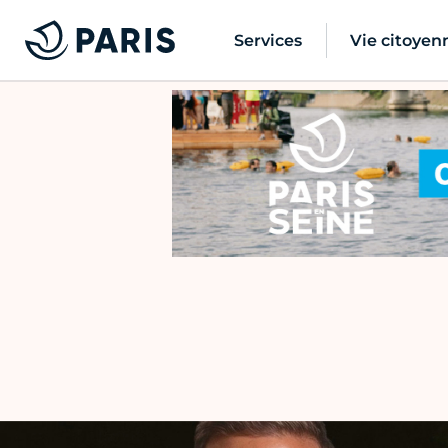
Services
Vie citoyen