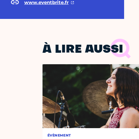
www.eventbrite.fr
À LIRE AUSSI
ÉVÈNEMENT