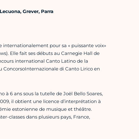
Lecuona, Grever, Parra
 internationalement pour sa « puissante voix»
s). Elle fait ses débuts au Carnegie Hall de
ncours international Canto Latino de la
u ConcorsoInternazionale di Canto Lirico en
à 6 ans sous la tutelle de Joël Bello Soares,
09, il obtient une licence d’interprétation à
adémie estonienne de musique et théâtre.
er-classes dans plusieurs pays, France,