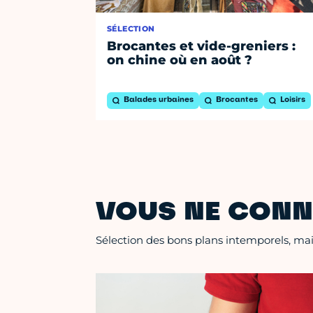
SÉLECTION
Brocantes et vide-greniers :
on chine où en août ?
Balades urbaines
Brocantes
Loisirs
VOUS NE CONN
Sélection des bons plans intemporels, mais