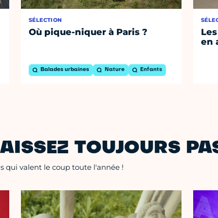
SÉLECTION
SÉLE
Où pique-niquer à Paris ?
Les
en 
Balades urbaines
Nature
Enfants
AISSEZ TOUJOURS PAS
 qui valent le coup toute l'année !