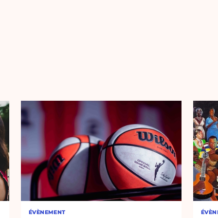
ÉVÈNEMENT
ÉVÈN