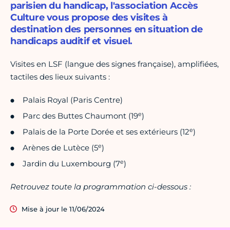
parisien du handicap, l'association Accès
Culture vous propose des visites à
destination des personnes en situation de
handicaps auditif et visuel.
Visites en LSF (langue des signes française), amplifiées,
tactiles des lieux suivants :
Palais Royal (Paris Centre)
e
Parc des Buttes Chaumont (19
)
e
Palais de la Porte Dorée et ses extérieurs (12
)
e
Arènes de Lutèce (5
)
e
Jardin du Luxembourg (7
)
Retrouvez toute la programmation ci-dessous :
Mise à jour le 11/06/2024