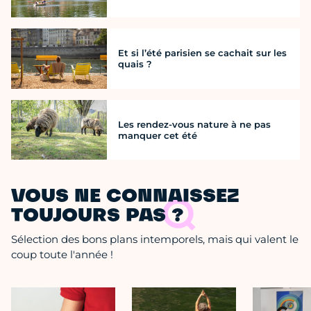
Et si l’été parisien se cachait sur les
quais ?
Les rendez-vous nature à ne pas
manquer cet été
VOUS NE CONNAISSEZ
TOUJOURS PAS ?
Sélection des bons plans intemporels, mais qui valent le
coup toute l'année !