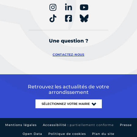
Une question ?
CONTACTEZ-NOUS
Retrouvez les actualités de votre
arrondissement
Mentions légales
Accessibilité :
partiellement conforme
Presse
Open Data
Politique de cookies
Plan du site