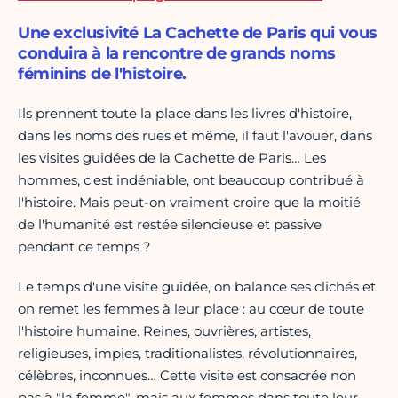
Une exclusivité La Cachette de Paris qui vous
conduira à la rencontre de grands noms
féminins de l'histoire.
Ils prennent toute la place dans les livres d'histoire,
dans les noms des rues et même, il faut l'avouer, dans
les visites guidées de la Cachette de Paris… Les
hommes, c'est indéniable, ont beaucoup contribué à
l'histoire. Mais peut-on vraiment croire que la moitié
de l'humanité est restée silencieuse et passive
pendant ce temps ?
Le temps d'une visite guidée, on balance ses clichés et
on remet les femmes à leur place : au cœur de toute
l'histoire humaine. Reines, ouvrières, artistes,
religieuses, impies, traditionalistes, révolutionnaires,
célèbres, inconnues… Cette visite est consacrée non
pas à "la femme", mais aux femmes dans toute leur