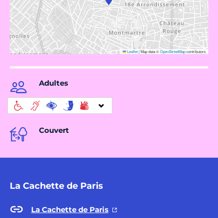
Leaflet
|
Map data ©
OpenStreetMap
contributors
Adultes
Couvert
La Cachette de Paris
La Cachette de Paris