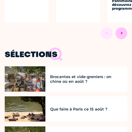
Patrimoine
découvrez 
programme
SÉLECTIONS
Brocantes et vide-greniers : on
chine où en août ?
Que faire à Paris ce 15 août ?