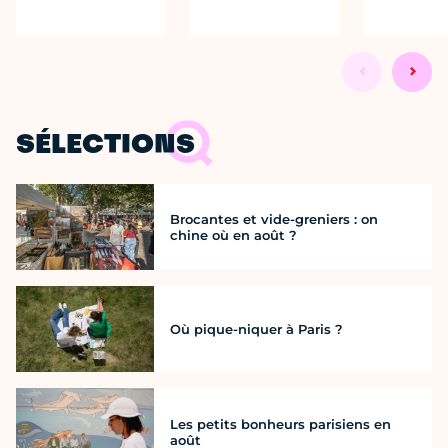
SÉLECTIONS
Brocantes et vide-greniers : on
chine où en août ?
Où pique-niquer à Paris ?
Les petits bonheurs parisiens en
août