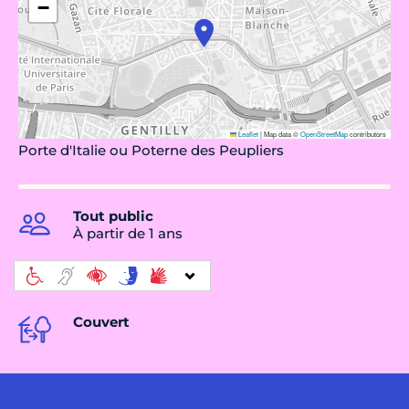
−
Leaflet
|
Map data ©
OpenStreetMap
contributors
Porte d'Italie ou Poterne des Peupliers
Tout public
À partir de 1 ans
Couvert