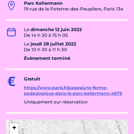
Parc Kellermann
19 rue de la Poterne-des-Peupliers, Paris 13e
Le
dimanche 12 juin 2022
De 14 h 30 à 15 h 05
Le
jeudi 28 juillet 2022
De 10 h 30 à 11 h 30
Évènement terminé
Gratuit
https://www.paris.fr/pages/une-ferme-
pedagogique-dans-le-parc-kellermann-4675
Uniquement sur réservation
+