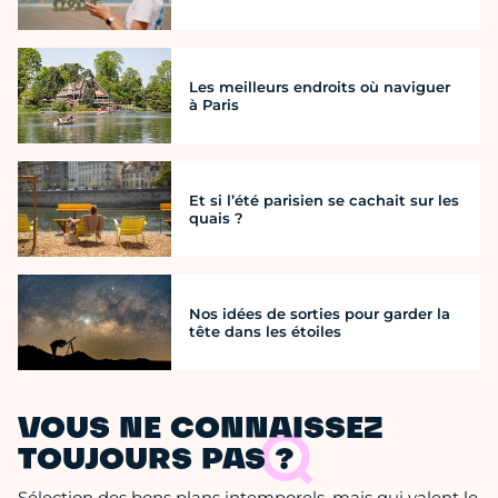
Les meilleurs endroits où naviguer
à Paris
Et si l’été parisien se cachait sur les
quais ?
Nos idées de sorties pour garder la
tête dans les étoiles
VOUS NE CONNAISSEZ
TOUJOURS PAS ?
Sélection des bons plans intemporels, mais qui valent le