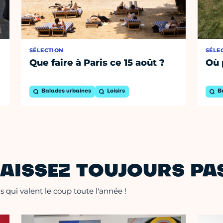
SÉLECTION
SÉLE
Que faire à Paris ce 15 août ?
Où 
Balades urbaines
Loisirs
B
AISSEZ TOUJOURS PAS
 qui valent le coup toute l'année !