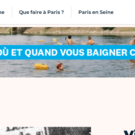
ne
Que faire à Paris ?
Paris en Seine