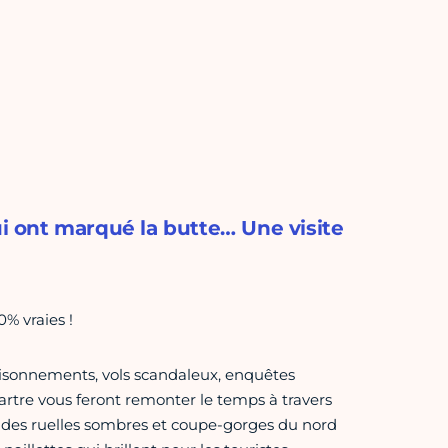
ui ont marqué la butte… Une visite
0% vraies !
isonnements, vols scandaleux, enquêtes
rtre vous feront remonter le temps à travers
rs des ruelles sombres et coupe-gorges du nord