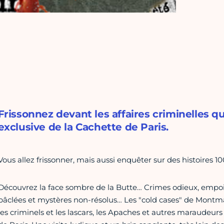
Frissonnez devant les affaires criminelles q
exclusive de la Cachette de Paris.
Vous allez frissonner, mais aussi enquêter sur des histoires 10
Découvrez la face sombre de la Butte… Crimes odieux, empo
bâclées et mystères non-résolus… Les "cold cases" de Montma
les criminels et les lascars, les Apaches et autres maraudeu