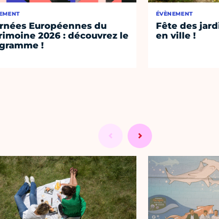
EMENT
ÉVÈNEMENT
rnées Européennes du
Fête des jard
rimoine 2026 : découvrez le
en ville !
gramme !