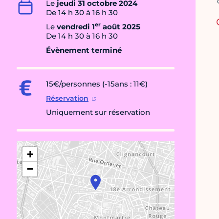
Le
jeudi 31 octobre 2024
De 14 h 30 à 16 h 30
er
Le
vendredi 1
août 2025
De 14 h 30 à 16 h 30
Évènement terminé
15€/personnes (-15ans : 11€)
Réservation
Uniquement sur réservation
+
−