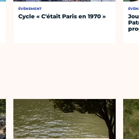
ÉVÈNEMENT
ÉVÈN
Cycle « C'était Paris en 1970 »
Jou
Pat
pro