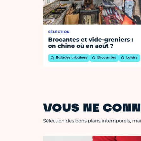
SÉLECTION
Brocantes et vide-greniers :
on chine où en août ?
Balades urbaines
Brocantes
Loisirs
VOUS NE CONN
Sélection des bons plans intemporels, mais