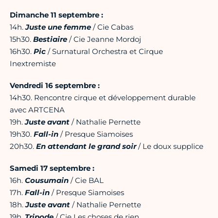
Dimanche 11 septembre :
14h.
Juste une femme
/ Cie Cabas
15h30.
Bestiaire
/ Cie Jeanne Mordoj
16h30.
Pic
/ Surnatural Orchestra et Cirque
Inextremiste
Vendredi 16 septembre :
14h30. Rencontre cirque et développement durable
avec ARTCENA
19h.
Juste avant
/ Nathalie Pernette
19h30.
Fall-in
/ Presque Siamoises
20h30.
En attendant le grand soir
/ Le doux supplice
Samedi 17 septembre :
16h.
Cousumain
/ Cie BAL
17h.
Fall-in
/ Presque Siamoises
18h.
Juste avant
/ Nathalie Pernette
19h.
Tripode
/ Cie Les choses de rien