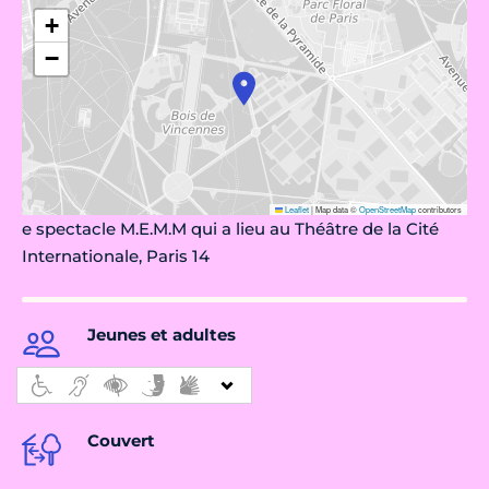
+
−
Leaflet
|
Map data ©
OpenStreetMap
contributors
e spectacle M.E.M.M qui a lieu au Théâtre de la Cité
Internationale, Paris 14
Jeunes et adultes
Couvert