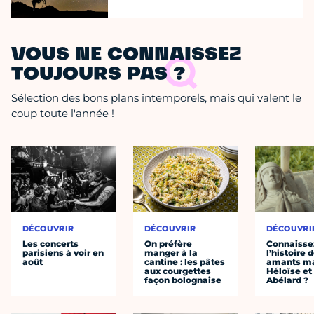
VOUS NE CONNAISSEZ
TOUJOURS PAS ?
Sélection des bons plans intemporels, mais qui valent le
coup toute l'année !
DÉCOUVRIR
DÉCOUVRIR
DÉCOUVRI
Les concerts
On préfère
Connaisse
parisiens à voir en
manger à la
l’histoire 
août
cantine : les pâtes
amants ma
aux courgettes
Héloïse et
façon bolognaise
Abélard ?