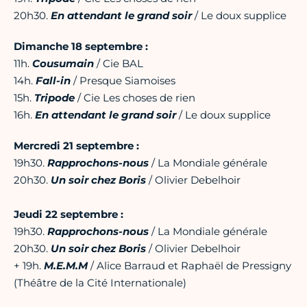
20h30.
En attendant le grand soir
/ Le doux supplice
Dimanche 18 septembre :
11h.
Cousumain
/ Cie BAL
14h.
Fall-in
/ Presque Siamoises
15h.
Tripode
/ Cie Les choses de rien
16h.
En attendant le grand soir
/ Le doux supplice
Mercredi 21 septembre :
19h30.
Rapprochons-nous
/ La Mondiale générale
20h30.
Un soir chez Boris
/ Olivier Debelhoir
Jeudi 22 septembre :
19h30.
Rapprochons-nous
/ La Mondiale générale
20h30.
Un soir chez Boris
/ Olivier Debelhoir
+ 19h.
M.E.M.M
/ Alice Barraud et Raphaël de Pressigny
(Théâtre de la Cité Internationale)