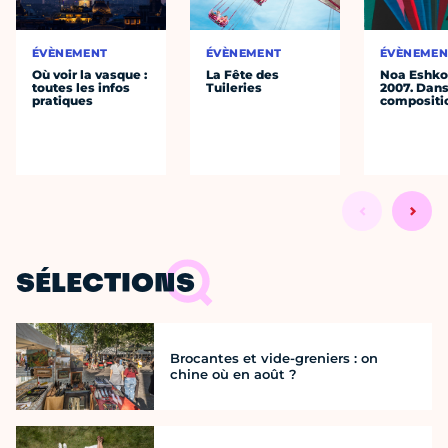
ÉVÈNEMENT
ÉVÈNEMENT
ÉVÈNEMEN
Où voir la vasque :
La Fête des
Noa Eshkol
toutes les infos
Tuileries
2007. Dans
pratiques
compositi
SÉLECTIONS
Brocantes et vide-greniers : on
chine où en août ?