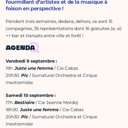
fourmillant d’artistes et de la musique à
foison en perspective !
Pendant trois semaines, dedans, dehors, ce sont 15
compagnies, 35 représentations dont 16 gratuites (si, si)
++ bar et transats entre ville et forêt !
AGENDA
Vendredi 9 septembre :
19h.
Juste une femme
/ Cie Cabas
20h30.
Pic
/ Surnatural Orchestra et Cirque
Inextremiste
Samedi 10 septembre :
17h.
Bestiaire
/ Cie Jeanne Mordoj
18h30.
Juste une femme
/ Cie Cabas
20h30.
Pic
/ Surnatural Orchestra et Cirque
Inextremiste