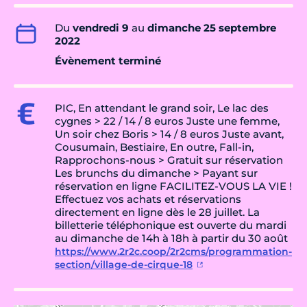
Du
vendredi 9
au
dimanche 25 septembre
2022
Évènement terminé
PIC, En attendant le grand soir, Le lac des
cygnes > 22 / 14 / 8 euros Juste une femme,
Un soir chez Boris > 14 / 8 euros Juste avant,
Cousumain, Bestiaire, En outre, Fall-in,
Rapprochons-nous > Gratuit sur réservation
Les brunchs du dimanche > Payant sur
réservation en ligne FACILITEZ-VOUS LA VIE !
Effectuez vos achats et réservations
directement en ligne dès le 28 juillet. La
billetterie téléphonique est ouverte du mardi
au dimanche de 14h à 18h à partir du 30 août
https://www.2r2c.coop/2r2cms/programmation-
section/village-de-cirque-18