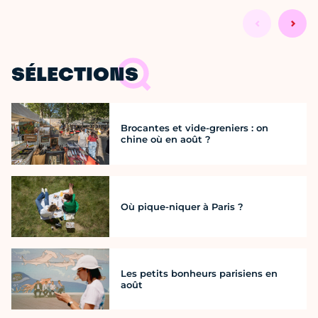
SÉLECTIONS
Brocantes et vide-greniers : on
chine où en août ?
Où pique-niquer à Paris ?
Les petits bonheurs parisiens en
août