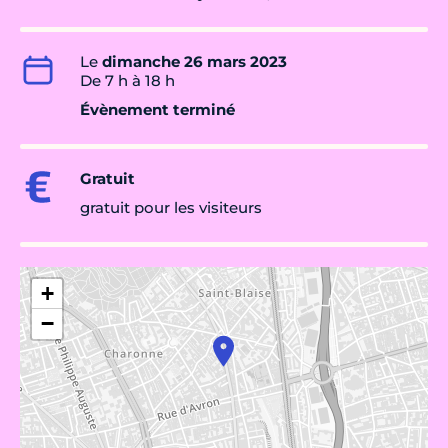
Le
dimanche 26 mars 2023
De 7 h à 18 h
Évènement terminé
Gratuit
gratuit pour les visiteurs
+
−