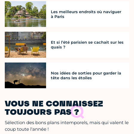
Les meilleurs endroits où naviguer
à Paris
Et si l’été parisien se cachait sur les
quais ?
Nos idées de sorties pour garder la
tête dans les étoiles
VOUS NE CONNAISSEZ
TOUJOURS PAS ?
Sélection des bons plans intemporels, mais qui valent le
coup toute l'année !