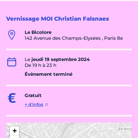
Vernissage MOI Christian Falsnaes
Le Bicolore
142 Avenue des Champs-Elysées , Paris 8e
Le
jeudi 19 septembre 2024
De 19 h à 23 h
Évènement terminé
Gratuit
+ d'infos
+