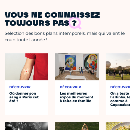
VOUS NE CONNAISSEZ
TOUJOURS PAS ?
Sélection des bons plans intemporels, mais qui valent le
coup toute l'année !
DÉCOUVRIR
DÉCOUVRIR
DÉCOUVRI
Où donner son
Les meilleures
On a testé
sang à Paris cet
expos du moment
l’altinha, l
été ?
à faire en famille
comme à
Copacaba