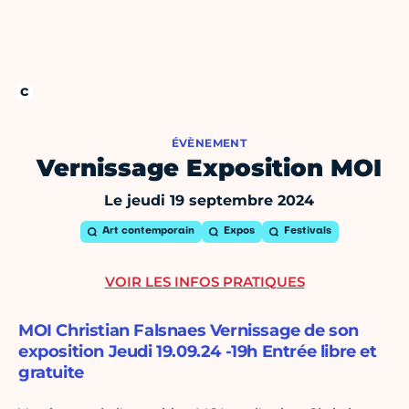
ÉVÈNEMENT
Vernissage Exposition MOI
Le jeudi 19 septembre 2024
Art contemporain
Expos
Festivals
VOIR LES INFOS PRATIQUES
MOI Christian Falsnaes Vernissage de son
exposition Jeudi 19.09.24 -19h Entrée libre et
gratuite