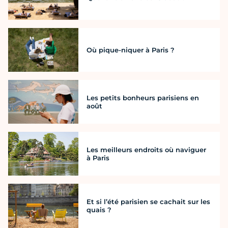
Où pique-niquer à Paris ?
Les petits bonheurs parisiens en
août
Les meilleurs endroits où naviguer
à Paris
Et si l’été parisien se cachait sur les
quais ?