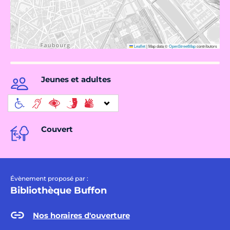
Leaflet
|
Map data ©
OpenStreetMap
contributors
Jeunes et adultes
Couvert
Évènement proposé par :
Bibliothèque Buffon
Nos horaires d'ouverture