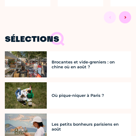
SÉLECTIONS
Brocantes et vide-greniers : on
chine où en août ?
Où pique-niquer à Paris ?
Les petits bonheurs parisiens en
août