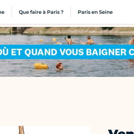
ne
Que faire à Paris ?
Paris en Seine