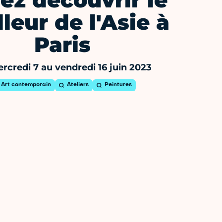
ez découvrir le
leur de l'Asie à
Paris
rcredi 7 au vendredi 16 juin 2023
Art contemporain
Ateliers
Peintures