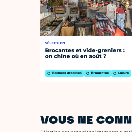
SÉLECTION
Brocantes et vide-greniers :
on chine où en août ?
Balades urbaines
Brocantes
Loisirs
VOUS NE CONN