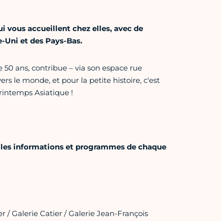
i vous accueillent chez elles, avec de
-Uni et des Pays-Bas.
e 50 ans, contribue – via son espace rue
ers le monde, et pour la petite histoire, c'est
Printemps Asiatique !
, les informations et programmes de chaque
er / Galerie Catier / Galerie Jean-François