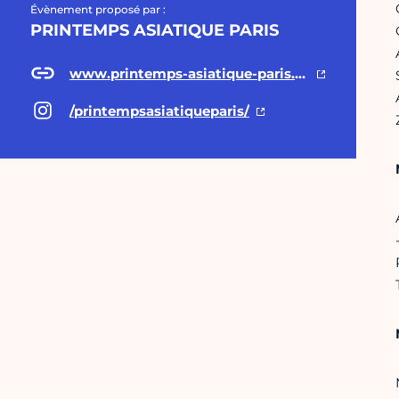
Évènement proposé par :
PRINTEMPS ASIATIQUE PARIS
www.printemps-asiatique-paris.com
/printempsasiatiqueparis/