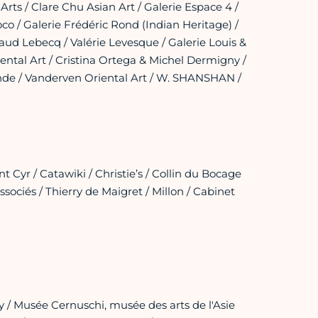
rts / Clare Chu Asian Art / Galerie Espace 4 /
co / Galerie Frédéric Rond (Indian Heritage) /
ud Lebecq / Valérie Levesque / Galerie Louis &
ntal Art / Cristina Ortega & Michel Dermigny /
Monde / Vanderven Oriental Art / W. SHANSHAN /
Cyr / Catawiki / Christie’s / Collin du Bocage
ssociés / Thierry de Maigret / Millon / Cabinet
 / Musée Cernuschi, musée des arts de l'Asie