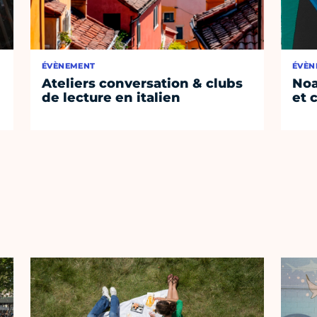
ÉVÈNEMENT
ÉVÈN
Ateliers conversation & clubs
Noa
de lecture en italien
et 