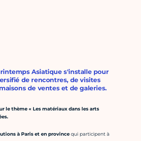
 Printemps Asiatique s'installe pour
rsifié de rencontres, de visites
maisons de ventes et de galeries.
ur le thème « Les matériaux dans les arts
́es.
utions à Paris et en province
qui participent à