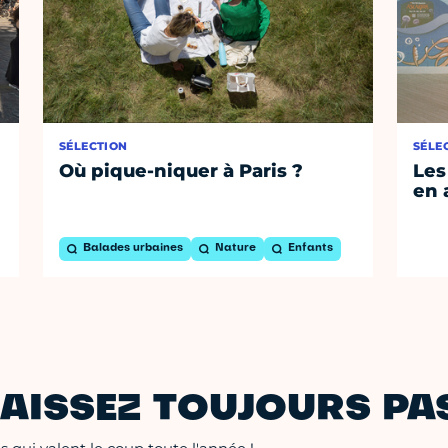
SÉLECTION
SÉLE
Où pique-niquer à Paris ?
Les
en 
Balades urbaines
Nature
Enfants
AISSEZ TOUJOURS PAS