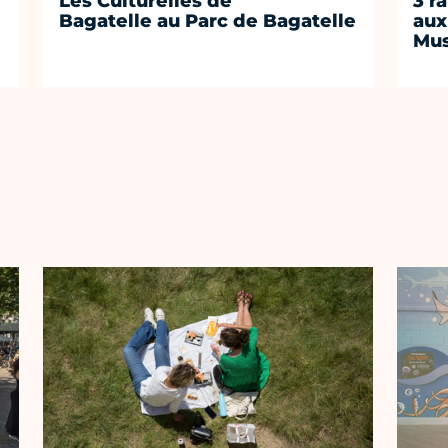
Les Culturelles de
3 r
Bagatelle au Parc de Bagatelle
aux
Mus