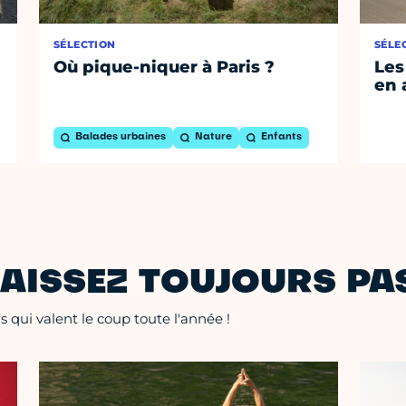
SÉLECTION
SÉLE
Où pique-niquer à Paris ?
Les
en 
Balades urbaines
Nature
Enfants
AISSEZ TOUJOURS PAS
 qui valent le coup toute l'année !