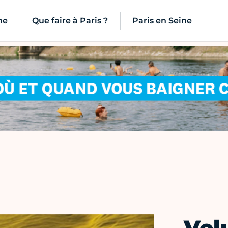
ne
Que faire à Paris ?
Paris en Seine