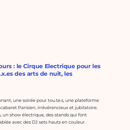
urs : le Cirque Electrique pour les
.es des arts de nuit, les
nnant, une soirée pour tou.te.s, une plateforme
aret Parisien, irrévérencieux et jubilatoire.
 un show électrique, des stands qui font
ablée avec des DJ sets hauts en couleur.