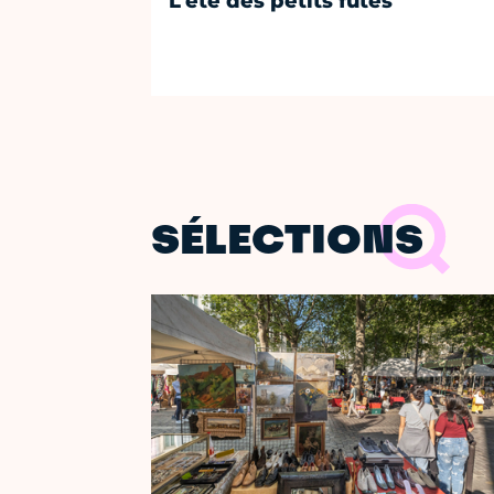
L'été des petits futés
SÉLECTIONS