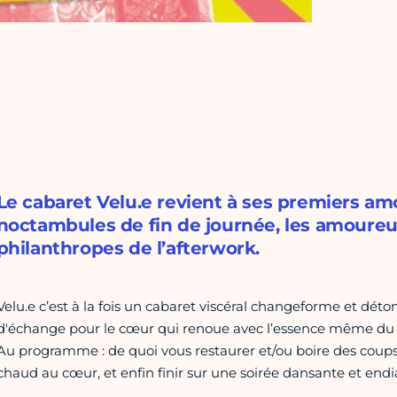
Le cabaret Velu.e revient à ses premiers amo
noctambules de fin de journée, les amoureu.x
philanthropes de l’afterwork.
Velu.e c’est à la fois un cabaret viscéral changeforme et déto
d'échange pour le cœur qui renoue avec l’essence même du cab
Au programme : de quoi vous restaurer et/ou boire des coups,
chaud au cœur, et enfin finir sur une soirée dansante et endi