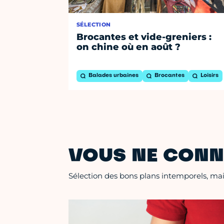
SÉLECTION
Brocantes et vide-greniers :
on chine où en août ?
Balades urbaines
Brocantes
Loisirs
VOUS NE CONN
Sélection des bons plans intemporels, mais