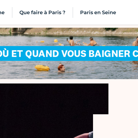
ne
Que faire à Paris ?
Paris en Seine