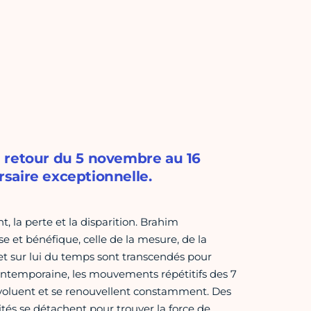
 retour du 5 novembre au 16
saire exceptionnelle.
t, la perte et la disparition. Brahim
et bénéfique, celle de la mesure, de la
fet sur lui du temps sont transcendés pour
ontemporaine, les mouvements répétitifs des 7
évoluent et se renouvellent constamment. Des
tés se détachent pour trouver la force de