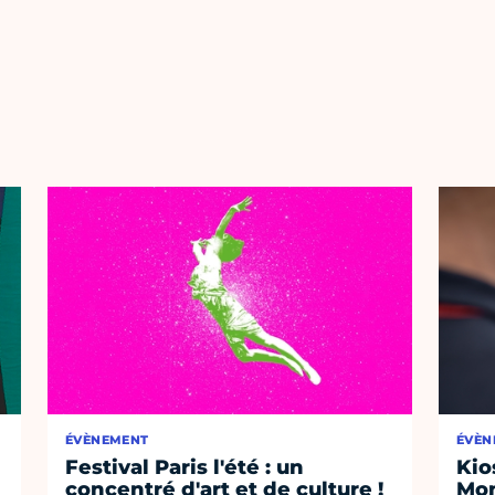
ÉVÈNEMENT
ÉVÈN
Festival Paris l'été : un
Kio
concentré d'art et de culture !
Mon