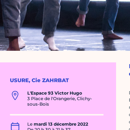
USURE, Cie ZAHRBAT
L'Espace 93 Victor Hugo
3 Place de l'Orangerie, Clichy-
sous-Bois
Le
mardi 13 décembre 2022
De 20 h 30 à 21 h 37