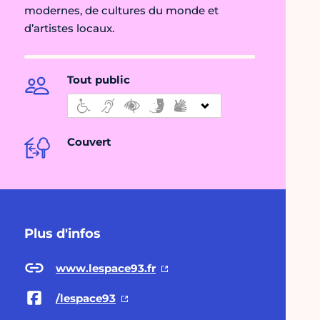
modernes, de cultures du monde et
d’artistes locaux.
Tout public
Couvert
Plus d'infos
www.lespace93.fr
/lespace93