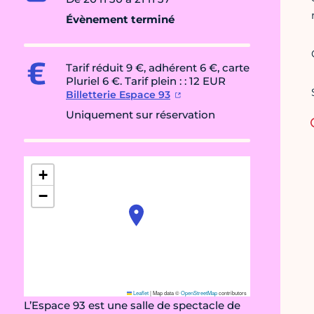
Évènement terminé
Tarif réduit 9 €, adhérent 6 €, carte
Pluriel 6 €. Tarif plein : : 12 EUR
Billetterie Espace 93
Uniquement sur réservation
+
−
Leaflet
|
Map data ©
OpenStreetMap
contributors
L’Espace 93 est une salle de spectacle de